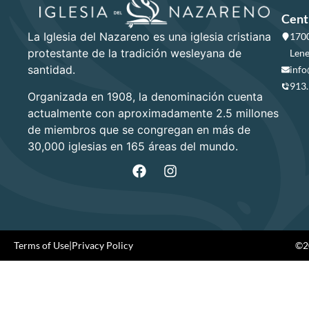
Cent
La Iglesia del Nazareno es una iglesia cristiana
1700
protestante de la tradición wesleyana de
Lene
santidad.
info
913
Organizada en 1908, la denominación cuenta
actualmente con aproximadamente 2.5 millones
de miembros que se congregan en más de
30,000 iglesias en 165 áreas del mundo.
Terms of Use
|
Privacy Policy
©20