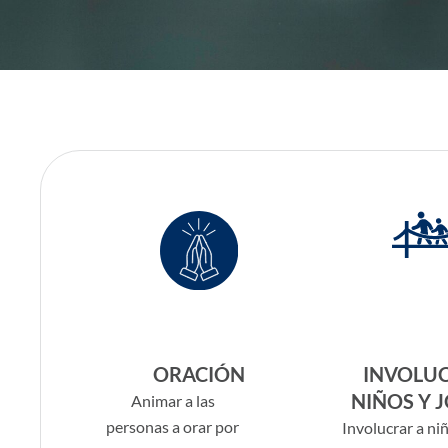
ORACIÓN
INVOLUC
NIÑOS Y 
Animar a las
personas a orar por
Involucrar a ni