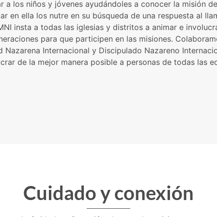
ar a los niños y jóvenes ayudándoles a conocer la misión de
par en ella los nutre en su búsqueda de una respuesta al ll
MNI insta a todas las iglesias y distritos a animar e involucr
neraciones para que participen en las misiones. Colabora
 Nazarena Internacional y Discipulado Nazareno Internaci
ucrar de la mejor manera posible a personas de todas las e
Cuidado y conexión