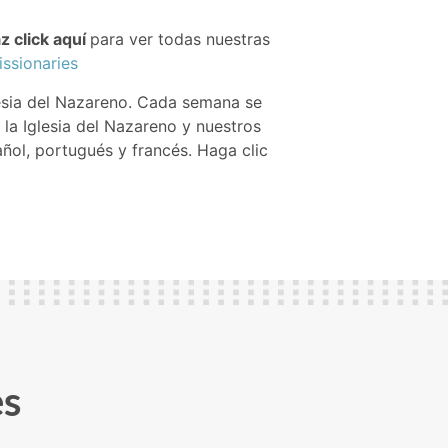
 click aquí
para ver todas nuestras
issionaries
lesia del Nazareno. Cada semana se
 la Iglesia del Nazareno y nuestros
añol, portugués y francés. Haga clic
es