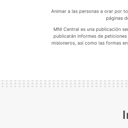
Animar a las personas a orar por tod
páginas d
MNI Central es una publicación se
publicarán informes de peticiones 
misioneros, así como las formas en 
I