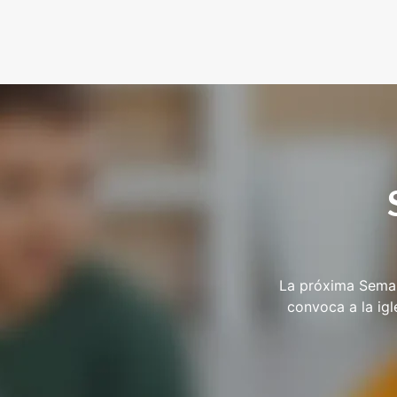
La próxima Seman
convoca a la igl