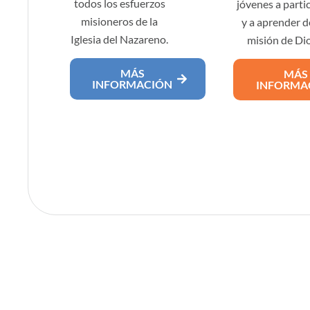
todos los esfuerzos
jóvenes a parti
misioneros de la
y a aprender d
Iglesia del Nazareno.
misión de Dio
MÁS
MÁS
INFORMACIÓN
INFORMA