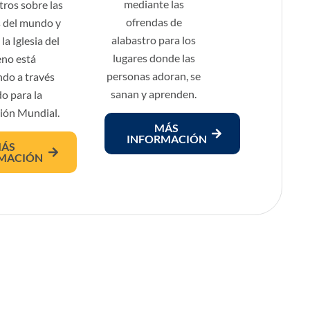
mediante las
tros sobre las
ofrendas de
 del mundo y
alabastro para los
a Iglesia del
lugares donde las
no está
personas adoran, se
do a través
sanan y aprenden.
o para la
ión Mundial.
MÁS
INFORMACIÓN
ÁS
MACIÓN