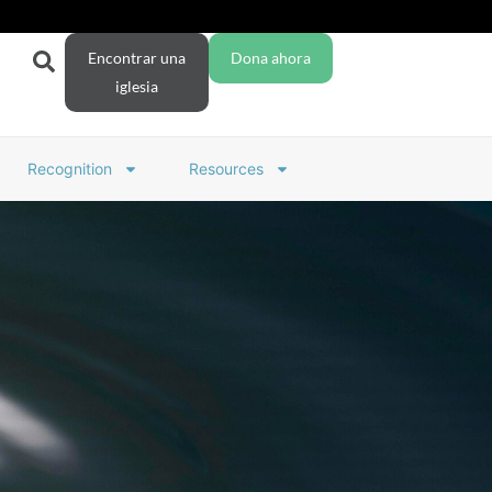
Encontrar una
Dona ahora
iglesia
Recognition
Resources