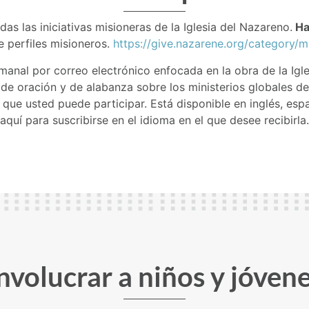
as las iniciativas misioneras de la Iglesia del Nazareno.
Haz
e perfiles misioneros.
https://give.nazarene.org/category/m
manal por correo electrónico enfocada en la obra de la Ig
de oración y de alabanza sobre los ministerios globales de
que usted puede participar. Está disponible en inglés, esp
aquí para suscribirse en el idioma en el que desee recibirla.
nvolucrar a niños y jóven