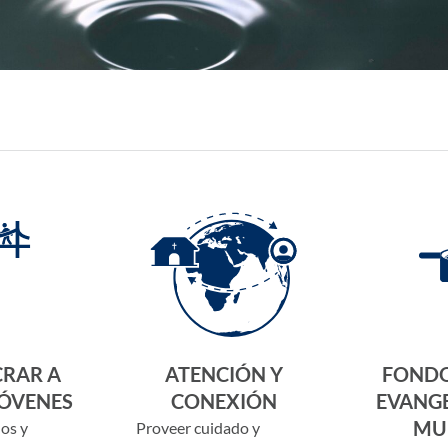
RAR A
ATENCIÓN Y
FONDO
JÓVENES
CONEXIÓN
EVANG
MU
ños y
Proveer cuidado y