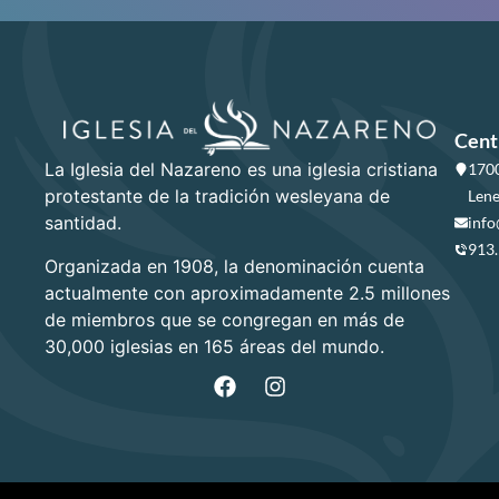
Cent
La Iglesia del Nazareno es una iglesia cristiana
1700
protestante de la tradición wesleyana de
Lene
santidad.
info
913
Organizada en 1908, la denominación cuenta
actualmente con aproximadamente 2.5 millones
de miembros que se congregan en más de
30,000 iglesias en 165 áreas del mundo.