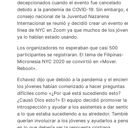
decepcionados cuando el evento fue cancelado
debido a la pandemia de COVID-19. Sin embargo, e
consejo nacional de la Juventud Nazarena
Internacional se reunió y decidió crear un evento e
línea de NYC en Zoom ya que muchos de los jóven
ya lo habían estado usando.
Los organizadores no esperaban que casi 500
participantes se registraran. El tema de Filipinas-
Micronesia NYC 2020 se convirtió en «Mover.
Reboot».
Echavez dijo que debido a la pandemia y el encier
los jóvenes habían comenzado a hacer preguntas
difíciles como «¿Por qué está sucediendo esto?
¿Causó Dios esto?» El equipo decidió promover la
introspección y ayudar a los asistentes a dar senti
a lo que estaba sucediendo a su alrededor. Tambié
querían involucrar a los jóvenes y ayudarlos a pens
en lo que debería ser la respuesta cristiana.