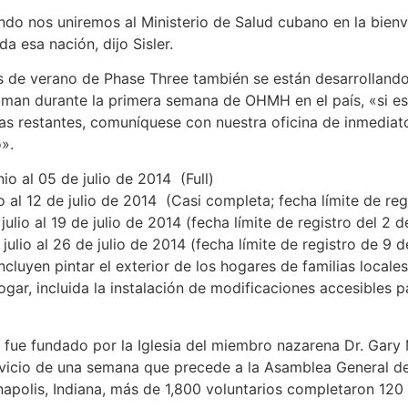
do nos uniremos al Ministerio de Salud cubano en la bienv
a esa nación, dijo Sisler.
s de verano de Phase Three también se están desarrollando
oman durante la primera semana de OHMH en el país, «si es
as restantes, comuníquese con nuestra oficina de inmediat
».
o al 05 de julio de 2014 (Full)
 al 12 de julio de 2014 (Casi completa; fecha límite de re
lio al 19 de julio de 2014 (fecha límite de registro del 2 de
lio al 26 de julio de 2014 (fecha límite de registro de 9 de
cluyen pintar el exterior de los hogares de familias locale
ogar, incluida la instalación de modificaciones accesibles 
e fundado por la Iglesia del miembro nazarena Dr. Gary 
vicio de una semana que precede a la Asamblea General de
napolis, Indiana, más de 1,800 voluntarios completaron 120