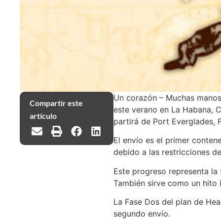
Un corazón – Muchas mano
Compartir este
este verano en La Habana, C
artículo
partirá de Port Everglades,
El envío es el primer conte
debido a las restricciones d
Este progreso representa la 
También sirve como un hito 
La Fase Dos del plan de He
segundo envío.