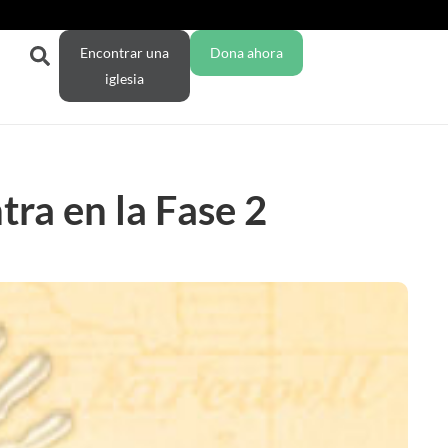
Encontrar una
Dona ahora
iglesia
ra en la Fase 2