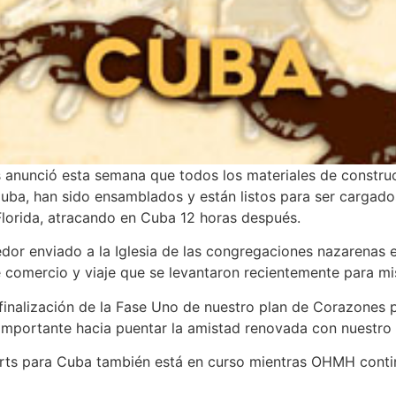
s
anunció esta semana que todos los materiales de construc
uba, han sido ensamblados y están listos para ser cargad
 Florida, atracando en Cuba 12 horas después.
nedor enviado a la Iglesia de las congregaciones nazarena
e comercio y viaje que se levantaron recientemente para mi
finalización de la Fase Uno de nuestro plan de Corazones 
importante hacia puentar la amistad renovada con nuestro 
arts para Cuba también está en curso mientras OHMH cont