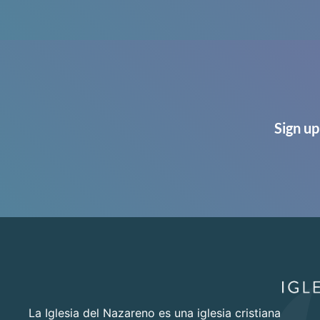
Sign up
La Iglesia del Nazareno es una iglesia cristiana