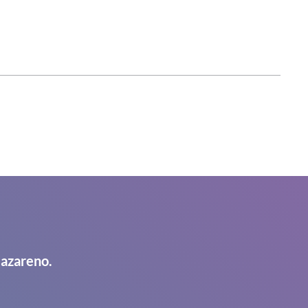
Nazareno.