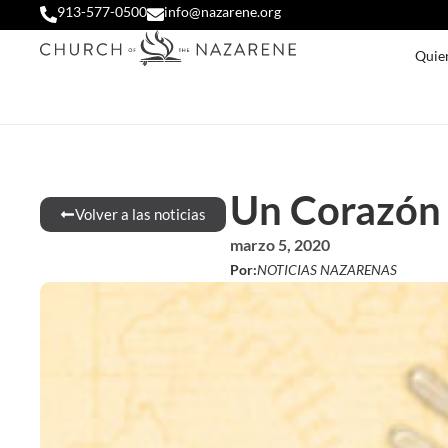
913-577-0500
info@nazarene.org
Quie
Un Corazón 
Volver a las noticias
marzo 5, 2020
Por:
NOTICIAS NAZARENAS