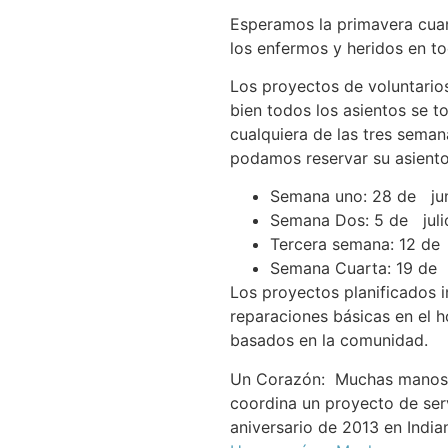
Esperamos la primavera cuan
los enfermos y heridos en tod
Los proyectos de voluntario
bien todos los asientos se t
cualquiera de las tres seman
podamos reservar su asiento
Semana uno: 28 de juni
Semana Dos: 5 de julio
Tercera semana: 12 de ju
Semana Cuarta: 19 de ju
Los proyectos planificados in
reparaciones básicas en el h
basados en la comunidad.
Un Corazón: Muchas manos fu
coordina un proyecto de ser
aniversario de 2013 en India