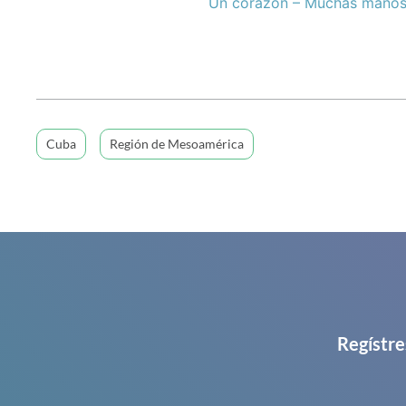
Un corazón – Muchas mano
Cuba
Región de Mesoamérica
Regístre