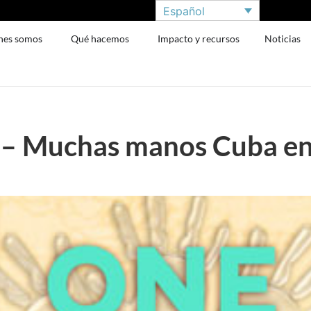
Español
nes somos
Qué hacemos
Impacto y recursos
Noticias
– Muchas manos Cuba ent