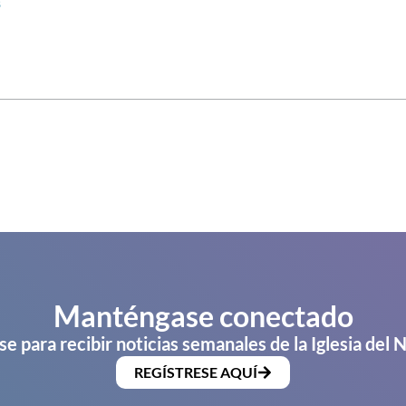
s
Manténgase conectado
se para recibir noticias semanales de la Iglesia del 
REGÍSTRESE AQUÍ