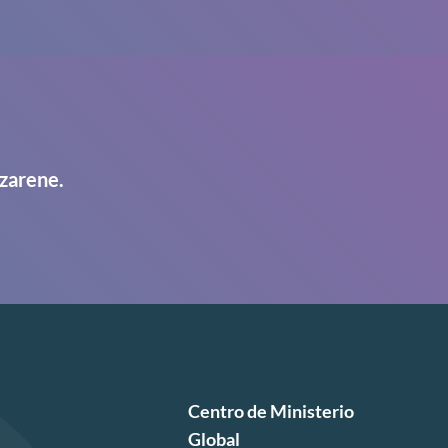
zarene.
Centro de Ministerio
Global