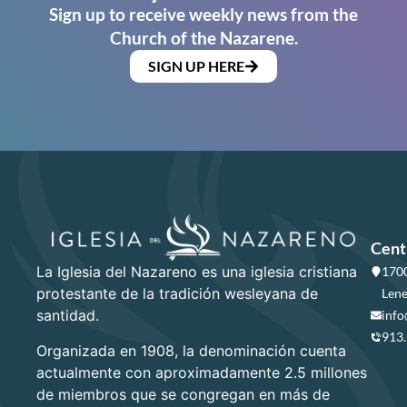
Sign up to receive weekly news from the
Church of the Nazarene.
SIGN UP HERE
Cent
La Iglesia del Nazareno es una iglesia cristiana
1700
protestante de la tradición wesleyana de
Lene
santidad.
info
913
Organizada en 1908, la denominación cuenta
actualmente con aproximadamente 2.5 millones
de miembros que se congregan en más de