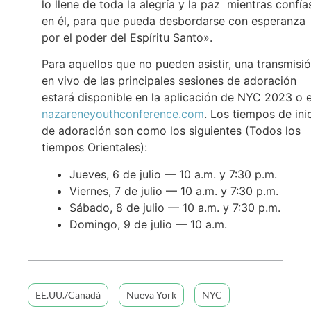
lo llene de toda la alegría y la paz mientras confía
en él, para que pueda desbordarse con esperanza
por el poder del Espíritu Santo».
Para aquellos que no pueden asistir, una transmisi
en vivo de las principales sesiones de adoración
estará disponible en la aplicación de NYC 2023 o 
nazareneyouthconference.com
. Los tiempos de ini
de adoración son como los siguientes (Todos los
tiempos Orientales):
Jueves, 6 de julio — 10 a.m. y 7:30 p.m.
Viernes, 7 de julio — 10 a.m. y 7:30 p.m.
Sábado, 8 de julio — 10 a.m. y 7:30 p.m.
Domingo, 9 de julio — 10 a.m.
EE.UU./Canadá
Nueva York
NYC