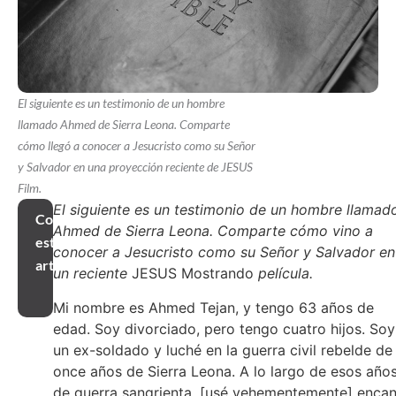
El siguiente es un testimonio de un hombre
llamado Ahmed de Sierra Leona. Comparte
cómo llegó a conocer a Jesucristo como su Señor
y Salvador en una proyección reciente de JESUS
Film.
El siguiente es un testimonio de un hombre llamad
Compartir
Ahmed de Sierra Leona. Comparte cómo vino a
este
conocer a Jesucristo como su Señor y Salvador en
artículo
un reciente
JESUS Mostrando
película.
Mi nombre es Ahmed Tejan, y tengo 63 años de
edad. Soy divorciado, pero tengo cuatro hijos. Soy
un ex-soldado y luché en la guerra civil rebelde de
once años de Sierra Leona. A lo largo de esos año
de guerra sangrienta, [usé vehementemente] enca