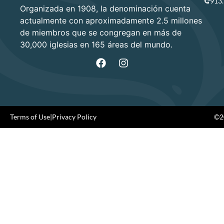
913
Organizada en 1908, la denominación cuenta
actualmente con aproximadamente 2.5 millones
de miembros que se congregan en más de
30,000 iglesias en 165 áreas del mundo.
Terms of Use
|
Privacy Policy
©20