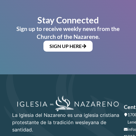
Stay Connected
Sign up to receive weekly news from the
Church of the Nazarene.
SIGN UP HERE
Cent
La Iglesia del Nazareno es una iglesia cristiana
1700
protestante de la tradición wesleyana de
Lene
santidad.
info