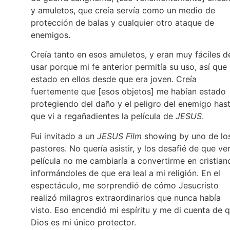
y amuletos, que creía servía como un medio de
protección de balas y cualquier otro ataque de
enemigos.
Creía tanto en esos amuletos, y eran muy fáciles d
usar porque mi fe anterior permitía su uso, así que
estado en ellos desde que era joven. Creía
fuertemente que [esos objetos] me habían estado
protegiendo del daño y el peligro del enemigo has
que vi a regañadientes la película de
JESUS
.
Fui invitado a un
JESUS Film
showing by uno de lo
pastores. No quería asistir, y los desafié de que ver
película no me cambiaría a convertirme en cristian
informándoles de que era leal a mi religión. En el
espectáculo, me sorprendió de cómo Jesucristo
realizó milagros extraordinarios que nunca había
visto. Eso encendió mi espíritu y me di cuenta de 
Dios es mi único protector.