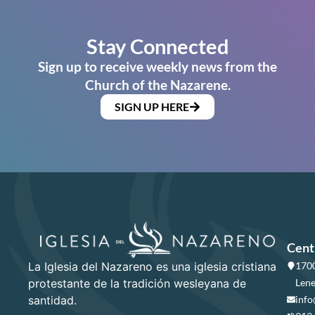
Stay Connected
Sign up to receive weekly news from the
Church of the Nazarene.
SIGN UP HERE
Cent
La Iglesia del Nazareno es una iglesia cristiana
1700
protestante de la tradición wesleyana de
Lene
santidad.
info