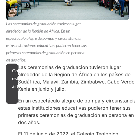
Las ceremonias de graduación tuvieron lugar
alrededor de la Región de África. En un
espectáculo alegre de pompa y circunstancia,
estas instituciones educativas pudieron tener sus
primeras ceremonias de graduación en persona
en dos años.
Las ceremonias de graduación tuvieron lugar
Compartir
alrededor de la Región de África en los países de
este
Sudáfrica, Malawi, Zambia, Zimbabwe, Cabo Verde
artículo
Kenia en junio y julio.
En un espectáculo alegre de pompa y circunstanci
estas instituciones educativas pudieron tener sus
primeras ceremonias de graduación en persona en
dos años.
El 11 de junio de 2022, el Colegio Teológico