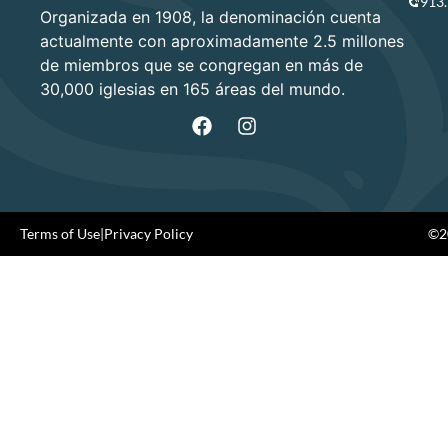
913
Organizada en 1908, la denominación cuenta
actualmente con aproximadamente 2.5 millones
de miembros que se congregan en más de
30,000 iglesias en 165 áreas del mundo.
Terms of Use
|
Privacy Policy
©20