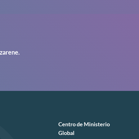
zarene.
Centro de Ministerio
Global