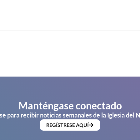
Manténgase conectado
se para recibir noticias semanales de la Iglesia del 
REGÍSTRESE AQUÍ