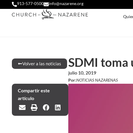
913-577-0500
info@nazarene.org
Quie
SDMI toma u
Volver a las noticias
julio 10, 2019
Por:
NOTICIAS NAZARENAS
Compartir este
artículo