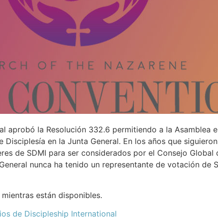
l aprobó la Resolución 332.6 permitiendo a la Asamblea ele
de Disciplesía en la Junta General. En los años que siguiero
eres de SDMI para ser considerados por el Consejo Global
General nunca ha tenido un representante de votación de S
 mientras están disponibles.
os de Discipleship International