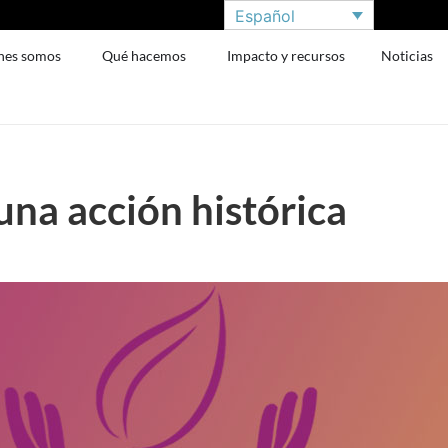
Español
nes somos
Qué hacemos
Impacto y recursos
Noticias
na acción histórica