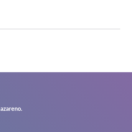
Nazareno.