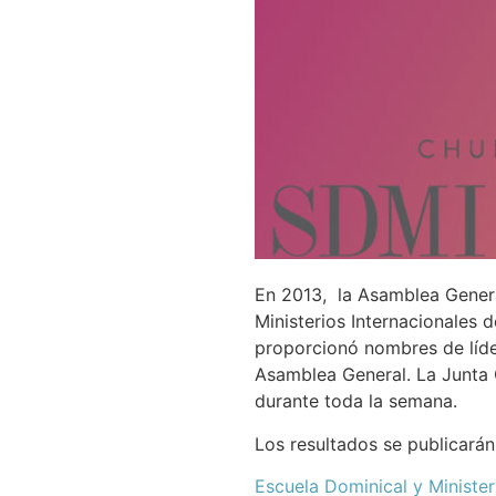
En 2013, la Asamblea Genera
Ministerios Internacionales 
proporcionó nombres de líd
Asamblea General. La Junta 
durante toda la semana.
Los resultados se publicarán
Escuela Dominical y Ministeri