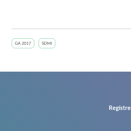
GA 2017
SDMI
Regístre