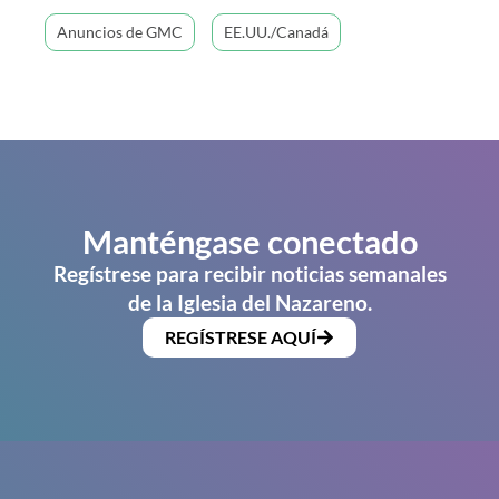
Anuncios de GMC
EE.UU./Canadá
Manténgase conectado
Regístrese para recibir noticias semanales
de la Iglesia del Nazareno.
REGÍSTRESE AQUÍ