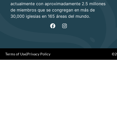
actualmente con aproximadamente 2.5 millones
de miembros que se congregan en más de
30,000 iglesias en 165 áreas del mundo.
Terms of Use
|
Privacy Policy
©20