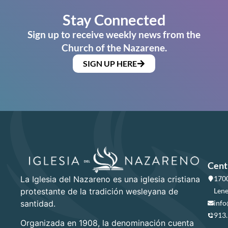
Stay Connected
Sign up to receive weekly news from the
Church of the Nazarene.
SIGN UP HERE
Cent
La Iglesia del Nazareno es una iglesia cristiana
1700
protestante de la tradición wesleyana de
Lene
santidad.
info
913
Organizada en 1908, la denominación cuenta