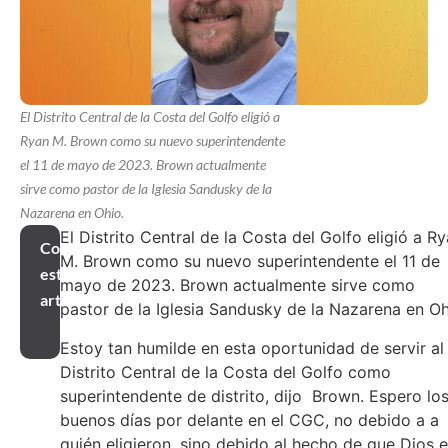
El Distrito Central de la Costa del Golfo eligió a
Ryan M. Brown como su nuevo superintendente
el 11 de mayo de 2023. Brown actualmente
sirve como pastor de la Iglesia Sandusky de la
Nazarena en Ohio.
El Distrito Central de la Costa del Golfo eligió a R
Compartir
M. Brown como su nuevo superintendente el 11 de
este
mayo de 2023. Brown actualmente sirve como
artículo
pastor de la Iglesia Sandusky de la Nazarena en Oh
Estoy tan humilde en esta oportunidad de servir al
Distrito Central de la Costa del Golfo como
superintendente de distrito, dijo Brown. Espero lo
buenos días por delante en el CGC, no debido a a
quién eligieron, sino debido al hecho de que Dios 