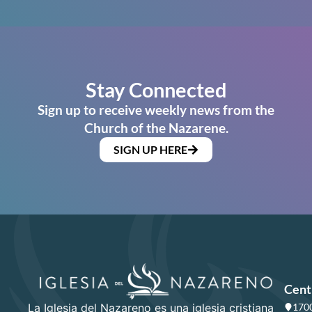
Stay Connected
Sign up to receive weekly news from the
Church of the Nazarene.
SIGN UP HERE
Cent
La Iglesia del Nazareno es una iglesia cristiana
1700