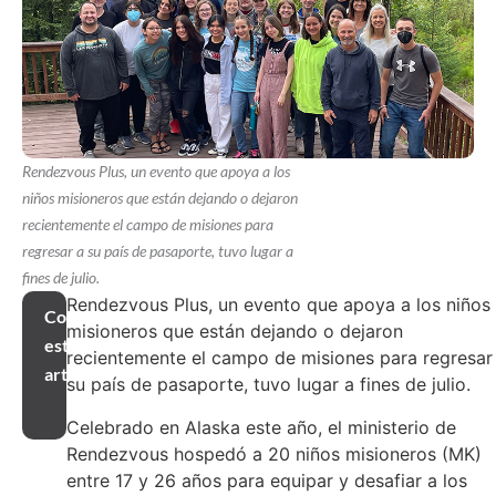
Rendezvous Plus, un evento que apoya a los
niños misioneros que están dejando o dejaron
recientemente el campo de misiones para
regresar a su país de pasaporte, tuvo lugar a
fines de julio.
Rendezvous Plus, un evento que apoya a los niños
Compartir
misioneros que están dejando o dejaron
este
recientemente el campo de misiones para regresar
artículo
su país de pasaporte, tuvo lugar a fines de julio.
Celebrado en Alaska este año, el ministerio de
Rendezvous hospedó a 20 niños misioneros (MK)
entre 17 y 26 años para equipar y desafiar a los