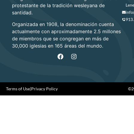
protestante de la tradición wesleyana de
Lene
santidad.
info
913
Organizada en 1908, la denominación cuenta
actualmente con aproximadamente 2.5 millones
de miembros que se congregan en más de
30,000 iglesias en 165 áreas del mundo.
Terms of Use
|
Privacy Policy
©20