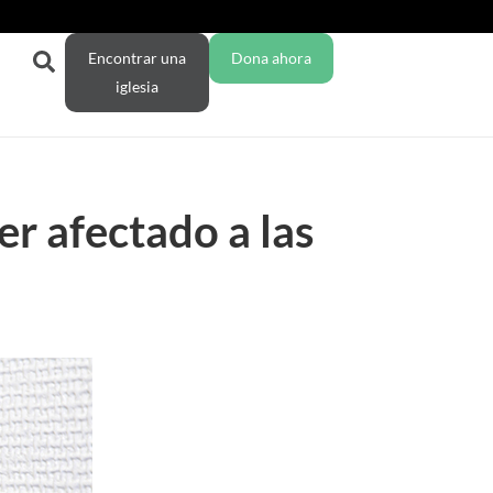
Encontrar una
Dona ahora
iglesia
r afectado a las