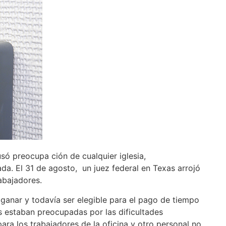
ó preocupa ción de cualquier iglesia,
da. El 31 de agosto, un juez federal en Texas arrojó
abajadores.
 ganar y todavía ser elegible para el pago de tiempo
as estaban preocupadas por las dificultades
ara los trabajadores de la oficina y otro personal no