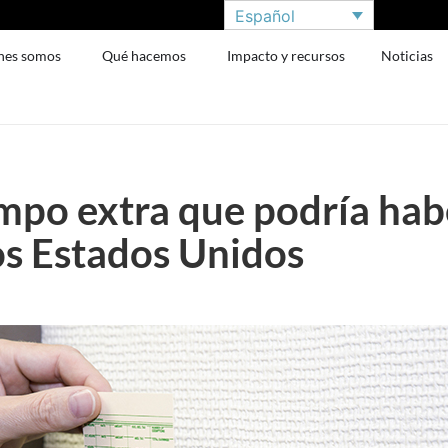
Español
nes somos
Qué hacemos
Impacto y recursos
Noticias
mpo extra que podría habe
los Estados Unidos