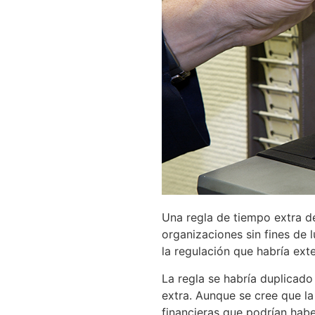
Una regla de tiempo extra d
organizaciones sin fines de 
la regulación que habría ext
La regla se habría duplicado
extra. Aunque se cree que la
financieras que podrían habe