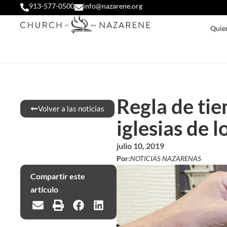
913-577-0500
info@nazarene.org
Quie
Regla de tie
Volver a las noticias
iglesias de 
julio 10, 2019
Por:
NOTICIAS NAZARENAS
Compartir este
artículo