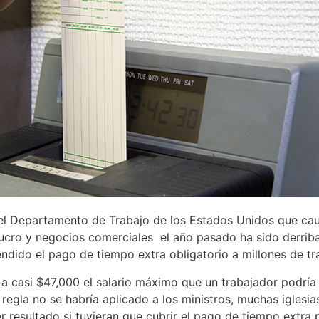
el Departamento de Trabajo de los Estados Unidos que caus
lucro y negocios comerciales el año pasado ha sido derriba
endido el pago de tiempo extra obligatorio a millones de tr
 a casi $47,000 el salario máximo que un trabajador podría
 regla no se habría aplicado a los ministros, muchas iglesi
r resultado si tuvieran que cubrir el pago de tiempo extra p