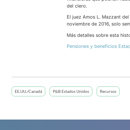
del clero.
El juez Amos L. Mazzant del 
noviembre de 2016, solo sem
Más detalles sobre esta his
Pensiones y beneficios Esta
EE.UU./Canadá
P&B Estados Unidos
Recursos