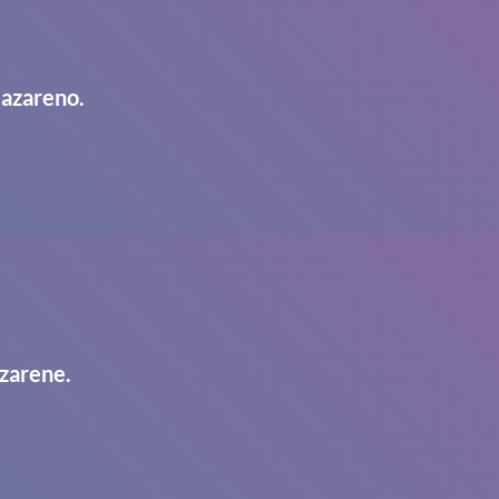
Nazareno.
zarene.