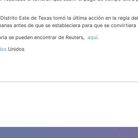
Distrito Este de Texas tomó la última acción en la regla de
anas antes de que se estableciera para que se convirtiera 
toria se pueden encontrar de Reuters,
aquí
.
dos
Unidos