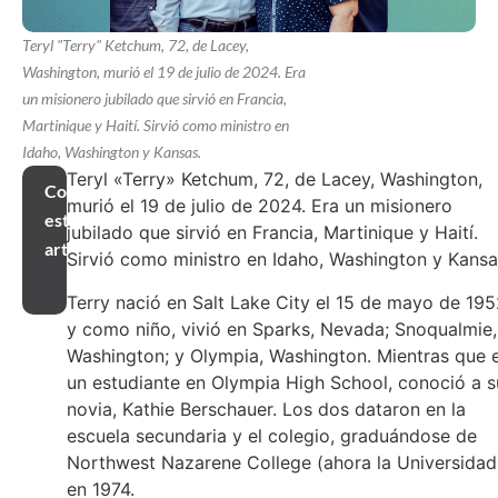
Teryl "Terry" Ketchum, 72, de Lacey,
Washington, murió el 19 de julio de 2024. Era
un misionero jubilado que sirvió en Francia,
Martinique y Haití. Sirvió como ministro en
Idaho, Washington y Kansas.
Teryl «Terry» Ketchum, 72, de Lacey, Washington,
Compartir
murió el 19 de julio de 2024. Era un misionero
este
jubilado que sirvió en Francia, Martinique y Haití.
artículo
Sirvió como ministro en Idaho, Washington y Kansa
Terry nació en Salt Lake City el 15 de mayo de 195
y como niño, vivió en Sparks, Nevada; Snoqualmie,
Washington; y Olympia, Washington. Mientras que 
un estudiante en Olympia High School, conoció a s
novia, Kathie Berschauer. Los dos dataron en la
escuela secundaria y el colegio, graduándose de
Northwest Nazarene College (ahora la Universidad
en 1974.