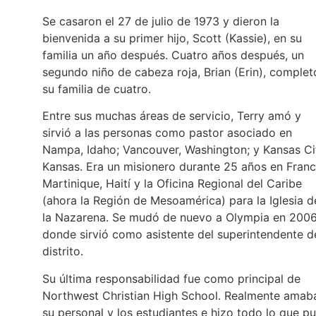
Se casaron el 27 de julio de 1973 y dieron la
bienvenida a su primer hijo, Scott (Kassie), en su
familia un año después. Cuatro años después, un
segundo niño de cabeza roja, Brian (Erin), complet
su familia de cuatro.
Entre sus muchas áreas de servicio, Terry amó y
sirvió a las personas como pastor asociado en
Nampa, Idaho; Vancouver, Washington; y Kansas Ci
Kansas. Era un misionero durante 25 años en Franc
Martinique, Haití y la Oficina Regional del Caribe
(ahora la Región de Mesoamérica) para la Iglesia d
la Nazarena. Se mudó de nuevo a Olympia en 2006
donde sirvió como asistente del superintendente d
distrito.
Su última responsabilidad fue como principal de
Northwest Christian High School. Realmente amab
su personal y los estudiantes e hizo todo lo que p