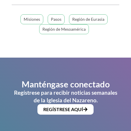
Misiones
Pasos
Región de Eurasia
Región de Mesoamérica
Manténgase conectado
Regístrese para recibir noticias semanales
de la Iglesia del Nazareno.
REGÍSTRESE AQUÍ