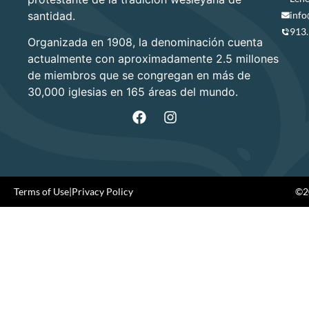
santidad.
info
913
Organizada en 1908, la denominación cuenta
actualmente con aproximadamente 2.5 millones
de miembros que se congregan en más de
30,000 iglesias en 165 áreas del mundo.
Terms of Use
|
Privacy Policy
©20