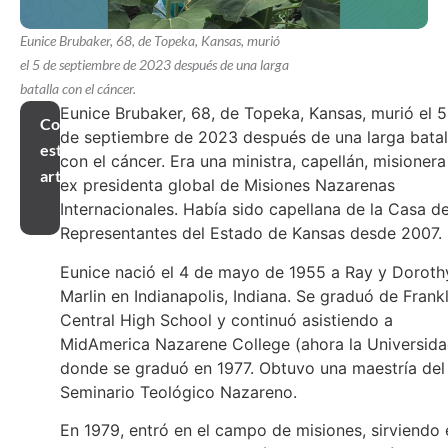
Eunice Brubaker, 68, de Topeka, Kansas, murió
el 5 de septiembre de 2023 después de una larga
batalla con el cáncer.
Eunice Brubaker, 68, de Topeka, Kansas, murió el 5
Compartir
de septiembre de 2023 después de una larga batal
este
con el cáncer. Era una ministra, capellán, misionera
artículo
ex presidenta global de Misiones Nazarenas
Internacionales. Había sido capellana de la Casa d
Representantes del Estado de Kansas desde 2007.
Eunice nació el 4 de mayo de 1955 a Ray y Doroth
Marlin en Indianapolis, Indiana. Se graduó de Frankl
Central High School y continuó asistiendo a
MidAmerica Nazarene College (ahora la Universida
donde se graduó en 1977. Obtuvo una maestría del
Seminario Teológico Nazareno.
En 1979, entró en el campo de misiones, sirviendo 