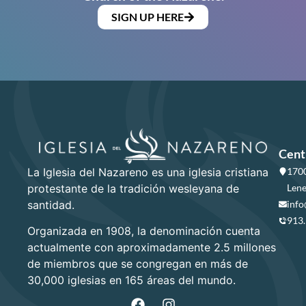
SIGN UP HERE
Cent
La Iglesia del Nazareno es una iglesia cristiana
1700
protestante de la tradición wesleyana de
Lene
santidad.
info
913
Organizada en 1908, la denominación cuenta
actualmente con aproximadamente 2.5 millones
de miembros que se congregan en más de
30,000 iglesias en 165 áreas del mundo.