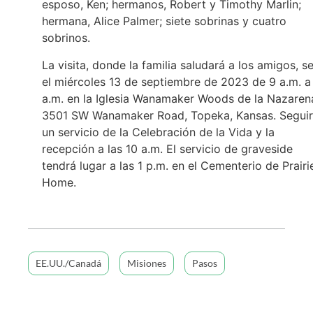
esposo, Ken; hermanos, Robert y Timothy Marlin;
hermana, Alice Palmer; siete sobrinas y cuatro
sobrinos.
La visita, donde la familia saludará a los amigos, s
el miércoles 13 de septiembre de 2023 de 9 a.m. a
a.m. en la Iglesia Wanamaker Woods de la Nazaren
3501 SW Wanamaker Road, Topeka, Kansas. Segui
un servicio de la Celebración de la Vida y la
recepción a las 10 a.m. El servicio de graveside
tendrá lugar a las 1 p.m. en el Cementerio de Prairi
Home.
EE.UU./Canadá
Misiones
Pasos