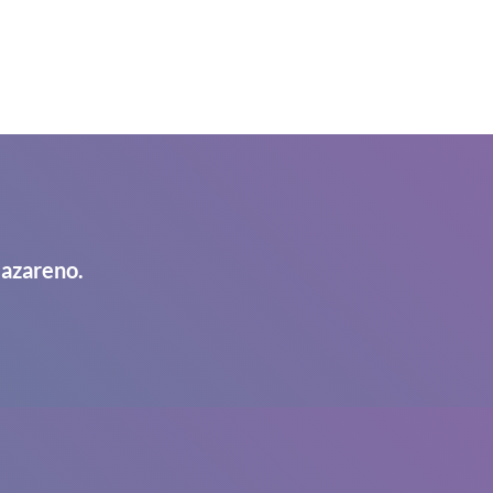
Nazareno.