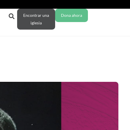
Encontrar una
Dona ahora
iglesia