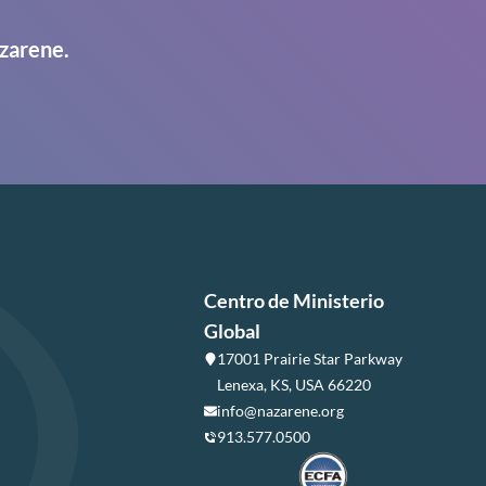
zarene.
Centro de Ministerio
Global
17001 Prairie Star Parkway
Lenexa, KS, USA 66220
info@nazarene.org
913.577.0500