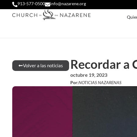
913-577-0500
info@nazarene.org
Quie
Recordar a 
Volver a las noticias
octubre 19, 2023
Por:
NOTICIAS NAZARENAS