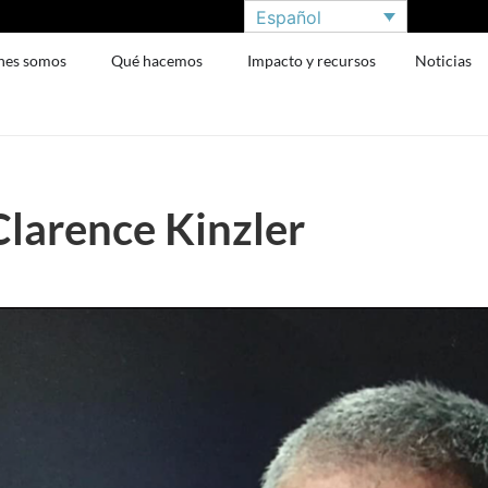
Español
nes somos
Qué hacemos
Impacto y recursos
Noticias
Clarence Kinzler