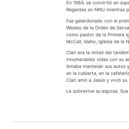
En 1984, se convirtió en supe
Regentes en NNU mientras pa
Fue galardonado con el prem
Wesley de la Orden de Servan
como pastor de la Primera Ig
McCall, Idaho, Iglesia de la 
Clari era la mitad del tand
innumerables vidas con su am
Amaba mantener sus autos y z
en la cubierta, en la cafeter
Clari amó a Jesús y vivió su 
Le sobrevive su esposa, Sue K