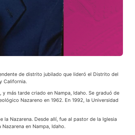
dente de distrito jubilado que lideró el Distrito del
 California.
te, y más tarde criado en Nampa, Idaho. Se graduó de
eológico Nazareno en 1962. En 1992, la Universidad
 la Nazarena. Desde allí, fue al pastor de la Iglesia
 la Nazarena en Nampa, Idaho.