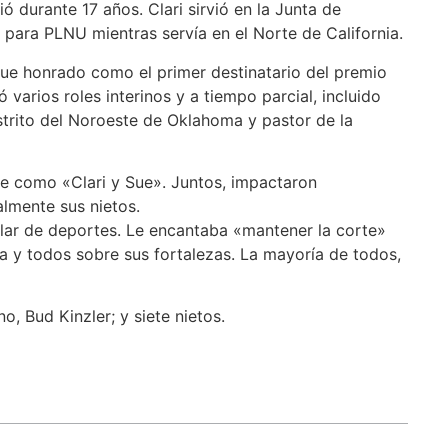
ó durante 17 años. Clari sirvió en la Junta de
para PLNU mientras servía en el Norte de California.
ue honrado como el primer destinatario del premio
varios roles interinos y a tiempo parcial, incluido
strito del Noroeste de Oklahoma y pastor de la
e como «Clari y Sue». Juntos, impactaron
almente sus nietos.
blar de deportes. Le encantaba «mantener la corte»
era y todos sobre sus fortalezas. La mayoría de todos,
o, Bud Kinzler; y siete nietos.