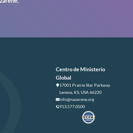
zarene.
Centro de Ministerio
Global
17001 Prairie Star Parkway
Lenexa, KS, USA 66220
info@nazarene.org
913.577.0500