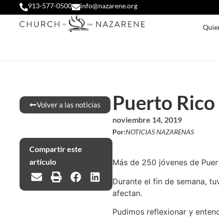
913-577-0500
info@nazarene.org
Quie
Puerto Rico
Volver a las noticias
noviembre 14, 2019
Por:
NOTICIAS NAZARENAS
Compartir este
artículo
Más de 250 jóvenes de Puert
Durante el fin de semana, t
afectan.
Pudimos reflexionar y entend