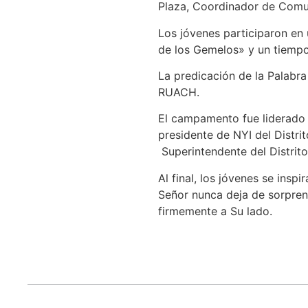
Plaza, Coordinador de Comun
Los jóvenes participaron en 
de los Gemelos» y un tiempo
La predicación de la Palabr
RUACH.
El campamento fue liderado p
presidente de NYI del Distri
Superintendente del Distrit
Al final, los jóvenes se insp
Señor nunca deja de sorpre
firmemente a Su lado.