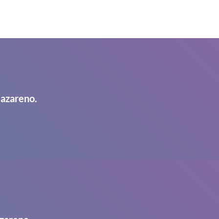
Nazareno.