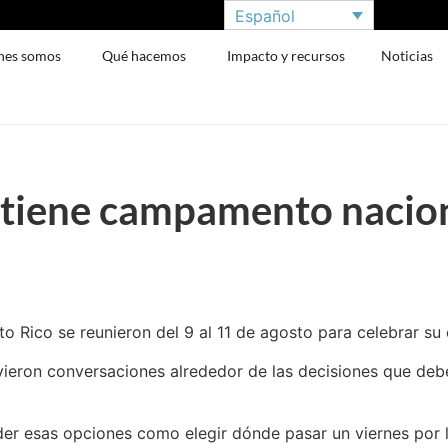
Español
nes somos
Qué hacemos
Impacto y recursos
Noticias
 tiene campamento nacion
o Rico se reunieron del 9 al 11 de agosto para celebrar 
uvieron conversaciones alrededor de las decisiones que de
er esas opciones como elegir dónde pasar un viernes por l