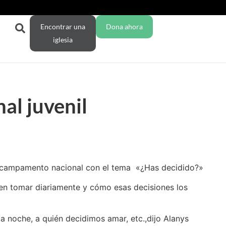
Encontrar una
Dona ahora
iglesia
al juvenil
su campamento nacional con el tema «¿Has decidido?»
ben tomar diariamente y cómo esas decisiones los
a noche, a quién decidimos amar, etc.,dijo Alanys