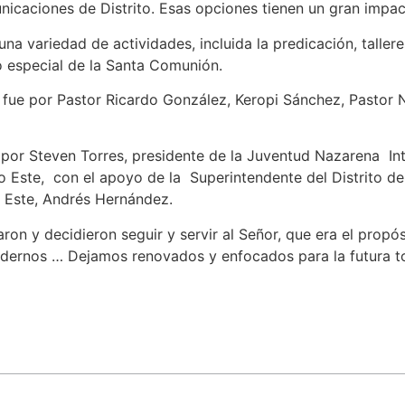
icaciones de Distrito. Esas opciones tienen un gran impac
una variedad de actividades, incluida la predicación, taller
 especial de la Santa Comunión.
a fue por Pastor Ricardo González, Keropi Sánchez, Pastor
or Steven Torres, presidente de la Juventud Nazarena Inte
to Este, con el apoyo de la Superintendente del Distrito d
o Este, Andrés Hernández.
iraron y decidieron seguir y servir al Señor, que era el pro
ndernos … Dejamos renovados y enfocados para la futura 