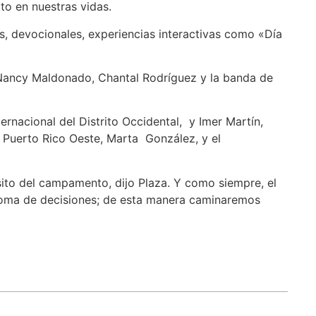
to en nuestras vidas.
es, devocionales, experiencias interactivas como «Día
 Nancy Maldonado, Chantal Rodríguez y la banda de
rnacional del Distrito Occidental, y Imer Martín,
e Puerto Rico Oeste, Marta González, y el
pósito del campamento, dijo Plaza. Y como siempre, el
toma de decisiones; de esta manera caminaremos