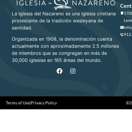
Cent
La Iglesia del Nazareno es una iglesia cristiana
1700
protestante de la tradición wesleyana de
Lene
santidad.
info
913
Organizada en 1908, la denominación cuenta
actualmente con aproximadamente 2.5 millones
de miembros que se congregan en más de
30,000 iglesias en 165 áreas del mundo.
Terms of Use
|
Privacy Policy
©20