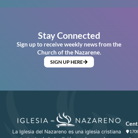
Stay Connected
Sign up to receive weekly news from the
Church of the Nazarene.
SIGN UP HERE
Cent
La Iglesia del Nazareno es una iglesia cristiana
1700