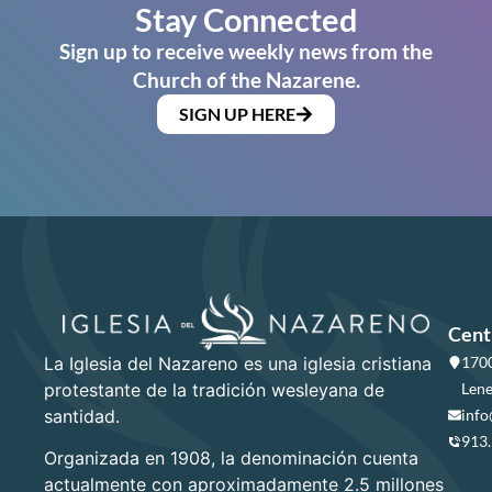
Stay Connected
Sign up to receive weekly news from the
Church of the Nazarene.
SIGN UP HERE
Cent
La Iglesia del Nazareno es una iglesia cristiana
1700
protestante de la tradición wesleyana de
Lene
santidad.
info
913
Organizada en 1908, la denominación cuenta
actualmente con aproximadamente 2.5 millones