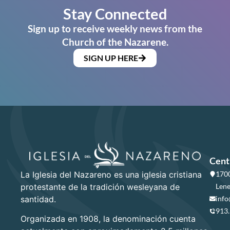
Stay Connected
Sign up to receive weekly news from the
Church of the Nazarene.
SIGN UP HERE
Cent
La Iglesia del Nazareno es una iglesia cristiana
1700
protestante de la tradición wesleyana de
Lene
santidad.
info
913
Organizada en 1908, la denominación cuenta