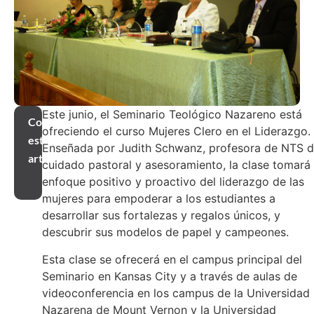
Este junio, el Seminario Teológico Nazareno está
Compartir
ofreciendo el curso Mujeres Clero en el Liderazgo.
este
Enseñada por Judith Schwanz, profesora de NTS 
artículo
cuidado pastoral y asesoramiento, la clase tomará
enfoque positivo y proactivo del liderazgo de las
mujeres para empoderar a los estudiantes a
desarrollar sus fortalezas y regalos únicos, y
descubrir sus modelos de papel y campeones.
Esta clase se ofrecerá en el campus principal del
Seminario en Kansas City y a través de aulas de
videoconferencia en los campus de la Universidad
Nazarena de Mount Vernon y la Universidad