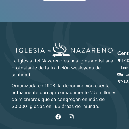
Cent
La Iglesia del Nazareno es una iglesia cristiana
1700
protestante de la tradición wesleyana de
Lene
santidad.
info
913
Organizada en 1908, la denominación cuenta
actualmente con aproximadamente 2.5 millones
de miembros que se congregan en más de
30,000 iglesias en 165 áreas del mundo.