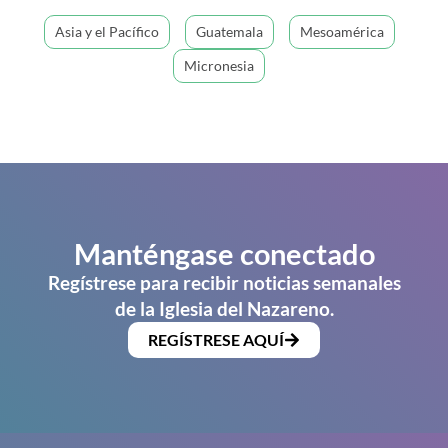
Asia y el Pacífico
Guatemala
Mesoamérica
Micronesia
Manténgase conectado
Regístrese para recibir noticias semanales
de la Iglesia del Nazareno.
REGÍSTRESE AQUÍ