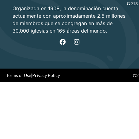
913
Organizada en 1908, la denominación cuenta
actualmente con aproximadamente 2.5 millones
de miembros que se congregan en más de
30,000 iglesias en 165 áreas del mundo.
Terms of Use
|
Privacy Policy
©20