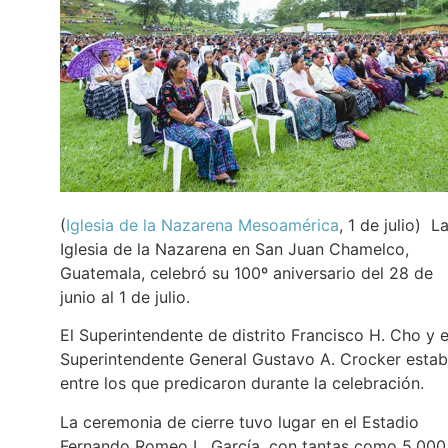
(
Iglesia de la Nazarena Mesoamérica
, 1 de julio) L
Iglesia de la Nazarena en San Juan Chamelco,
Guatemala, celebró su 100º aniversario del 28 de
junio al 1 de julio.
El Superintendente de distrito Francisco H. Cho y e
Superintendente General Gustavo A. Crocker esta
entre los que predicaron durante la celebración.
La ceremonia de cierre tuvo lugar en el Estadio
Fernando Romeo L. García, con tantas como 5,000