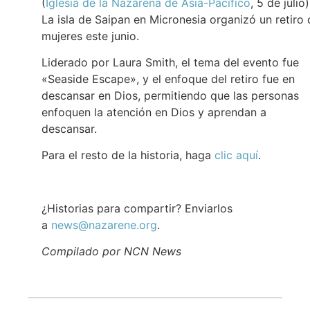
(
Iglesia de la Nazarena de Asia-Pacífico
, 5 de julio)
La isla de Saipan en Micronesia organizó un retiro 
mujeres este junio.
Liderado por Laura Smith, el tema del evento fue
«Seaside Escape», y el enfoque del retiro fue en
descansar en Dios, permitiendo que las personas
enfoquen la atención en Dios y aprendan a
descansar.
Para el resto de la historia, haga
clic aquí
.
¿Historias para compartir? Enviarlos
a
news@nazarene.org
.
Compilado por NCN News