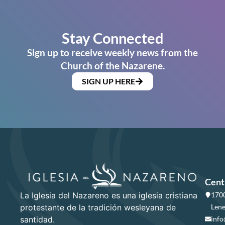
Stay Connected
Sign up to receive weekly news from the
Church of the Nazarene.
SIGN UP HERE
Cent
La Iglesia del Nazareno es una iglesia cristiana
1700
protestante de la tradición wesleyana de
Lene
santidad.
info