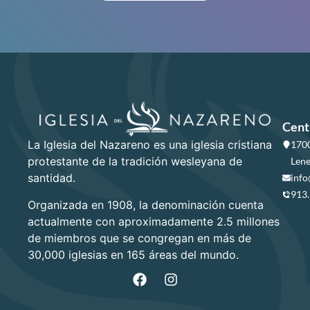
Cent
La Iglesia del Nazareno es una iglesia cristiana
1700
protestante de la tradición wesleyana de
Lene
santidad.
info
913
Organizada en 1908, la denominación cuenta
actualmente con aproximadamente 2.5 millones
de miembros que se congregan en más de
30,000 iglesias en 165 áreas del mundo.