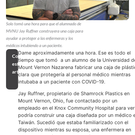
Solo tomó una hora para que el alumnado de
MVNU Jay Ruffner construyera una caja para
ayudar a proteger a las enfermeras y los
médicos intubiendo a un paciente.
Dame aproximadamente una hora. Ese es todo el
Compartir
tiempo que tomó a un alumno de la Universidad d
este
Mount Vernon Nazarena fabricar una caja de plást
artículo
clara que protegería al personal médico mientras
intubaba a un paciente con COVID-19.
Jay Ruffner, propietario de Shamrock Plastics en
Mount Vernon, Ohio, fue contactado por un
empleado en el Knox Community Hospital para ver 
podría construir una caja diseñada por un médico 
Taiwán. Sucedió que estaba familiarizado con el
dispositivo mientras su esposa, una enfermera en