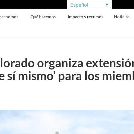
Español
nes somos
Qué hacemos
Impacto y recursos
Noticias
lorado organiza extensión
de sí mismo’ para los miem