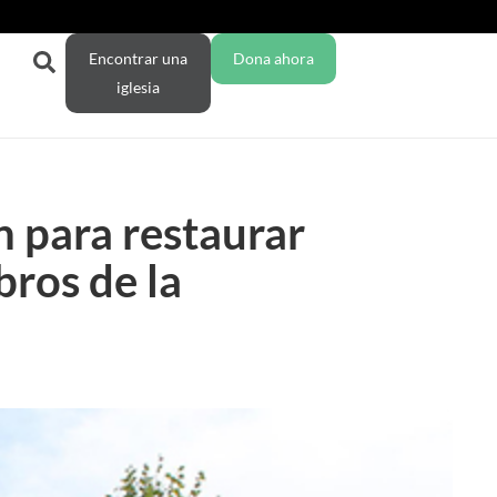
Encontrar una
Dona ahora
iglesia
 para restaurar
bros de la