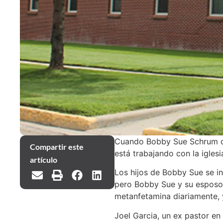
Cuando Bobby Sue Schrum cam
Compartir este
está trabajando con la igles
artículo
Los hijos de Bobby Sue se in
pero Bobby Sue y su esposo s
metanfetamina diariamente, y
Joel Garcia, un ex pastor en