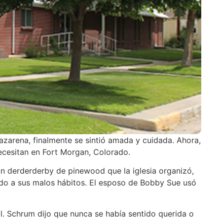
zarena, finalmente se sintió amada y cuidada. Ahora,
necesitan en Fort Morgan, Colorado.
un derderderby de pinewood que la iglesia organizó,
bido a sus malos hábitos. El esposo de Bobby Sue usó
al. Schrum dijo que nunca se había sentido querida o