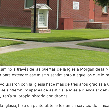
inó a través de las puertas de la Iglesia Morgan de la Na
ia para extender ese mismo sentimiento a aquellos que lo 
volucraron con la iglesia hace más de tres años gracias a 
e sintieron incapaces de asistir a la iglesia o encajar de
 tenía su propia historia con drogas.
 la iglesia, hizo un punto obtenerlos en un servicio dominic