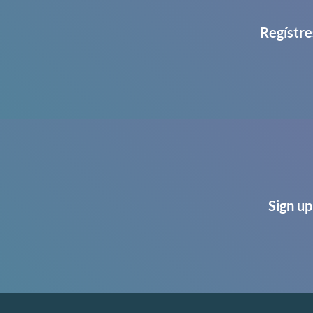
Regístre
Sign up