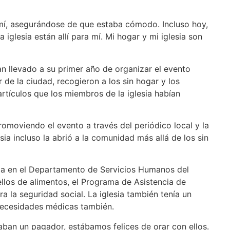
í, asegurándose de que estaba cómodo. Incluso hoy,
lesia están allí para mí. Mi hogar y mi iglesia son
 llevado a su primer año de organizar el evento
 de la ciudad, recogieron a los sin hogar y los
artículos que los miembros de la iglesia habían
omoviendo el evento a través del periódico local y la
ia incluso la abrió a la comunidad más allá de los sin
aja en el Departamento de Servicios Humanos del
llos de alimentos, el Programa de Asistencia de
 la seguridad social. La iglesia también tenía un
 necesidades médicas también.
taban un pagador, estábamos felices de orar con ellos.