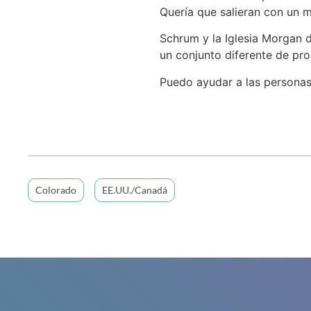
Quería que salieran con un m
Schrum y la Iglesia Morgan 
un conjunto diferente de pr
Puedo ayudar a las personas 
Colorado
EE.UU./Canadá