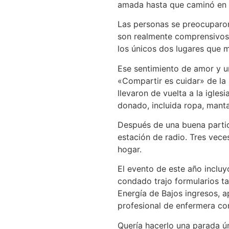
amada hasta que caminó en l
Las personas se preocuparo
son realmente comprensivos y
los únicos dos lugares que 
Ese sentimiento de amor y u
«Compartir es cuidar» de la i
llevaron de vuelta a la igle
donado, incluida ropa, mant
Después de una buena partici
estación de radio. Tres vece
hogar.
El evento de este año inclu
condado trajo formularios ta
Energía de Bajos ingresos, a
profesional de enfermera con
Quería hacerlo una parada ún