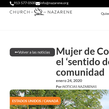
913-577-0500
info@nazarene.org
Quie
Mujer de Co
Volver a las noticias
el ‘sentido 
comunidad
enero 24, 2020
Por:
NOTICIAS NAZARENAS
ESTADOS UNIDOS / CANADÁ