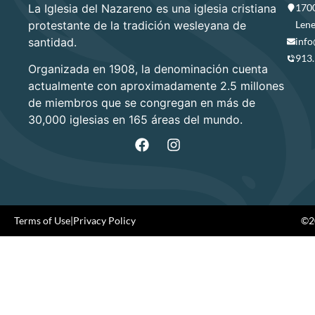
La Iglesia del Nazareno es una iglesia cristiana
1700
protestante de la tradición wesleyana de
Lene
santidad.
info
913
Organizada en 1908, la denominación cuenta
actualmente con aproximadamente 2.5 millones
de miembros que se congregan en más de
30,000 iglesias en 165 áreas del mundo.
Terms of Use
|
Privacy Policy
©20