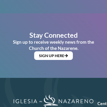
Stay Connected
Sign up to receive weekly news from the
Church of the Nazarene.
SIGN UP HERE
Cent