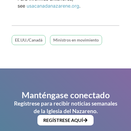
see
usacanadanazarene.org
.
EE.UU./Canadá
Ministros en movimiento
Manténgase conectado
Regístrese para recibir noticias semanales
de la Iglesia del Nazareno.
REGÍSTRESE AQUÍ