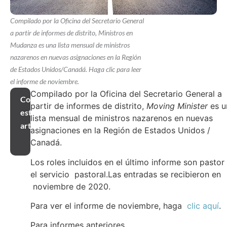
Compilado por la Oficina del Secretario General
a partir de informes de distrito, Ministros en
Mudanza es una lista mensual de ministros
nazarenos en nuevas asignaciones en la Región
de Estados Unidos/Canadá. Haga clic para leer
el informe de noviembre.
Compilado por la Oficina del Secretario General a
Compartir
partir de informes de distrito,
Moving Minister
es u
este
lista mensual de ministros nazarenos en nuevas
artículo
asignaciones en la Región de Estados Unidos /
Canadá.
Los roles incluidos en el último informe son pastor
el servicio pastoral.Las entradas se recibieron en
noviembre de 2020.
Para ver el informe de noviembre, haga
clic aquí
.
Para informes anteriores,