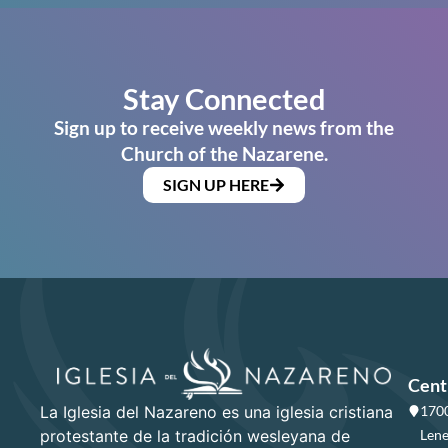
Stay Connected
Sign up to receive weekly news from the
Church of the Nazarene.
SIGN UP HERE
Cent
La Iglesia del Nazareno es una iglesia cristiana
1700
protestante de la tradición wesleyana de
Lene