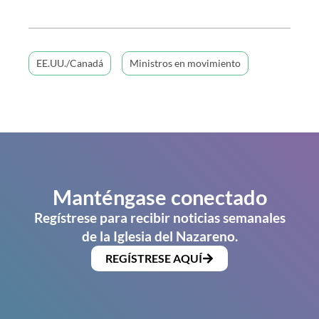
EE.UU./Canadá
Ministros en movimiento
Manténgase conectado
Regístrese para recibir noticias semanales
de la Iglesia del Nazareno.
REGÍSTRESE AQUÍ