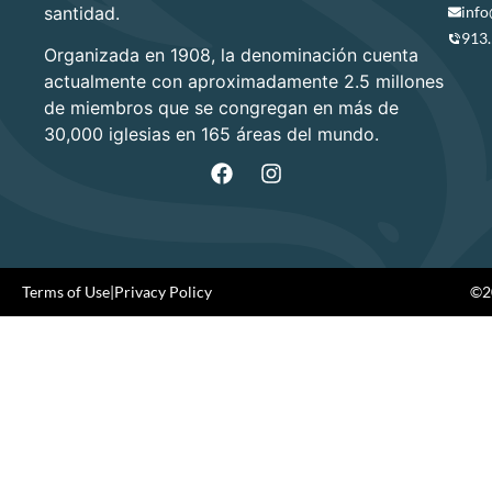
santidad.
info
913
Organizada en 1908, la denominación cuenta
actualmente con aproximadamente 2.5 millones
de miembros que se congregan en más de
30,000 iglesias en 165 áreas del mundo.
Terms of Use
|
Privacy Policy
©20