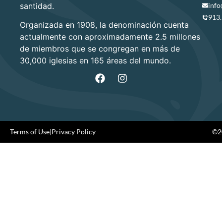
santidad.
info
913
Organizada en 1908, la denominación cuenta
actualmente con aproximadamente 2.5 millones
de miembros que se congregan en más de
30,000 iglesias en 165 áreas del mundo.
Terms of Use
|
Privacy Policy
©20