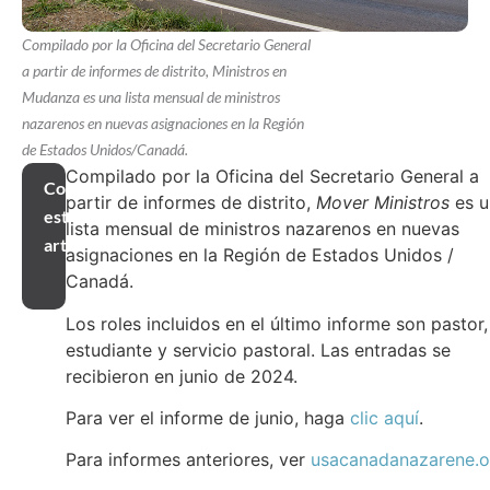
Compilado por la Oficina del Secretario General
a partir de informes de distrito, Ministros en
Mudanza es una lista mensual de ministros
nazarenos en nuevas asignaciones en la Región
de Estados Unidos/Canadá.
Compilado por la Oficina del Secretario General a
Compartir
partir de informes de distrito,
Mover Ministros
es u
este
lista mensual de ministros nazarenos en nuevas
artículo
asignaciones en la Región de Estados Unidos /
Canadá.
Los roles incluidos en el último informe son pastor,
estudiante y servicio pastoral. Las entradas se
recibieron en junio de 2024.
Para ver el informe de junio, haga
clic aquí
.
Para informes anteriores, ver
usacanadanazarene.o