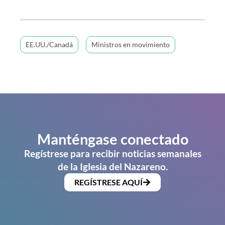
EE.UU./Canadá
Ministros en movimiento
Manténgase conectado
Regístrese para recibir noticias semanales
de la Iglesia del Nazareno.
REGÍSTRESE AQUÍ