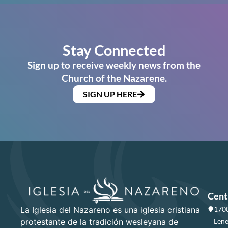
Stay Connected
Sign up to receive weekly news from the
Church of the Nazarene.
SIGN UP HERE
Cent
La Iglesia del Nazareno es una iglesia cristiana
1700
protestante de la tradición wesleyana de
Lene