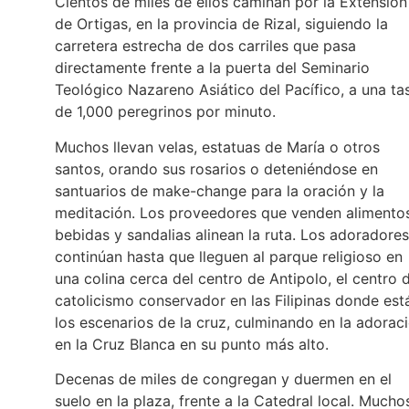
Cientos de miles de ellos caminan por la Extensión
de Ortigas, en la provincia de Rizal, siguiendo la
carretera estrecha de dos carriles que pasa
directamente frente a la puerta del Seminario
Teológico Nazareno Asiático del Pacífico, a una ta
de 1,000 peregrinos por minuto.
Muchos llevan velas, estatuas de María o otros
santos, orando sus rosarios o deteniéndose en
santuarios de make-change para la oración y la
meditación. Los proveedores que venden alimentos
bebidas y sandalias alinean la ruta. Los adoradores
continúan hasta que lleguen al parque religioso en
una colina cerca del centro de Antipolo, el centro 
catolicismo conservador en las Filipinas donde est
los escenarios de la cruz, culminando en la adorac
en la Cruz Blanca en su punto más alto.
Decenas de miles de congregan y duermen en el
suelo en la plaza, frente a la Catedral local. Mucho