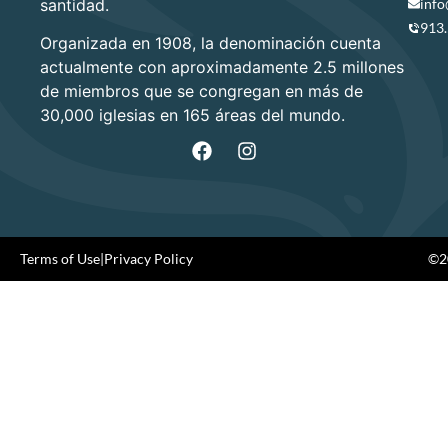
santidad.
info
913
Organizada en 1908, la denominación cuenta
actualmente con aproximadamente 2.5 millones
de miembros que se congregan en más de
30,000 iglesias en 165 áreas del mundo.
Terms of Use
|
Privacy Policy
©20