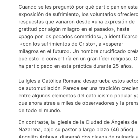
Cuando se les preguntó por qué participan en esta
exposición de sufrimiento, los voluntarios ofrecier
respuestas que variaron desde «una expresión de
gratitud por algún milagro en el pasado», hasta
«pago por los pecados cometidos», a identificarse
«con los sufrimientos de Cristo», a «esperar
milagros en el futuro». Un hombre crucificado creí
que esto lo convertiría en un gran líder religioso. O
ha participado en esta práctica durante 25 años.
La Iglesia Católica Romana desaprueba estos acto
de automutilación. Parece ser una tradición crecie
entre algunos elementos del catolicismo popular y
que ahora atrae a miles de observadores y la pren
de todo el mundo.
En contraste, la Iglesia de la Ciudad de Ángeles de
Nazarena, bajo su pastor a largo plazo (46 años),
Angelito Agbuya, dispersó dos clavos de pulgada 