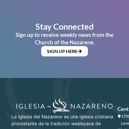
Stay Connected
Sign up to receive weekly news from the
Church of the Nazarene.
SIGN UP HERE
Cent
La Iglesia del Nazareno es una iglesia cristiana
1700
protestante de la tradición wesleyana de
Lene