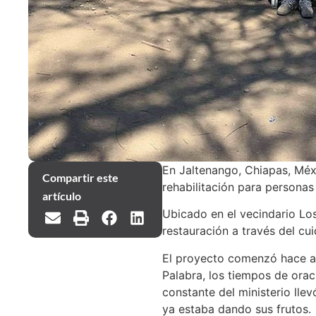
En Jaltenango, Chiapas, Méxi
Compartir este
rehabilitación para personas
artículo
Ubicado en el vecindario Los
restauración a través del cui
El proyecto comenzó hace ap
Palabra, los tiempos de orac
constante del ministerio lle
ya estaba dando sus frutos.