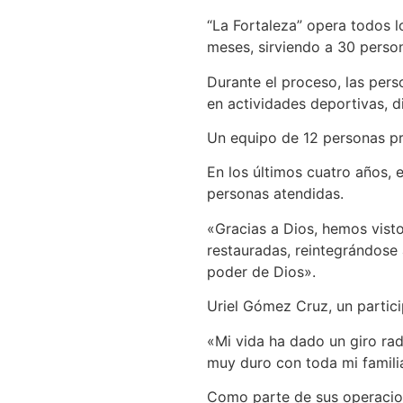
“La Fortaleza” opera todos l
meses, sirviendo a 30 person
Durante el proceso, las pers
en actividades deportivas, di
Un equipo de 12 personas p
En los últimos cuatro años,
personas atendidas.
«Gracias a Dios, hemos visto
restauradas, reintegrándose 
poder de Dios».
Uriel Gómez Cruz, un particip
«Mi vida ha dado un giro rad
muy duro con toda mi famili
Como parte de sus operacione