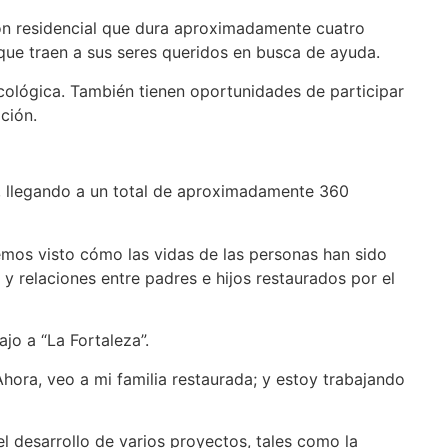
ción residencial que dura aproximadamente cuatro
 que traen a sus seres queridos en busca de ayuda.
icológica. También tienen oportunidades de participar
ción.
o, llegando a un total de aproximadamente 360
emos visto cómo las vidas de las personas han sido
 y relaciones entre padres e hijos restaurados por el
jo a “La Fortaleza”.
hora, veo a mi familia restaurada; y estoy trabajando
el desarrollo de varios proyectos, tales como la