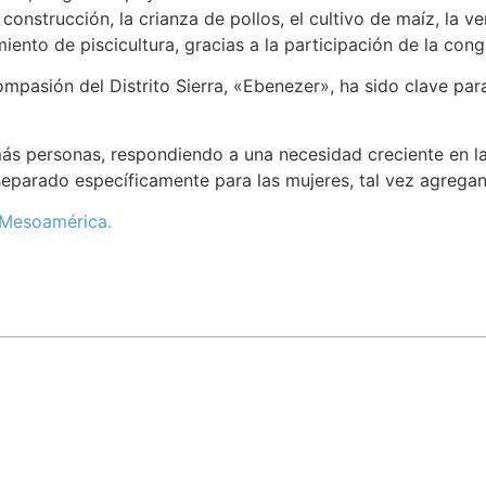
construcción, la crianza de pollos, el cultivo de maíz, la v
iento de piscicultura, gracias a la participación de la con
mpasión del Distrito Sierra, «Ebenezer», ha sido clave para 
más personas, respondiendo a una necesidad creciente en 
separado específicamente para las mujeres, tal vez agrega
Mesoamérica.