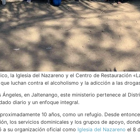
co, la Iglesia del Nazareno y el Centro de Restauración «La
 que luchan contra el alcoholismo y la adicción a las drogas
 Ángeles, en Jaltenango, este ministerio pertenece al Dist
dado diario y un enfoque integral.
roximadamente 10 años, como un refugio. Desde entonces, 
ión, los servicios dominicales y los grupos de apoyo, donde
vó a su organización oficial como
Iglesia del Nazareno
el 8 