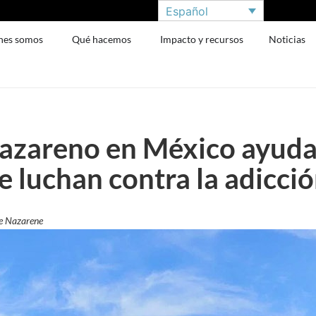
Español
nes somos
Qué hacemos
Impacto y recursos
Noticias
nazareno en México ayuda 
 luchan contra la adicci
e Nazarene