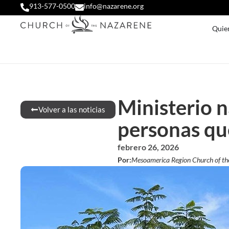
913-577-0500
info@nazarene.org
Quie
Ministerio 
Volver a las noticias
personas que
febrero 26, 2026
Por:
Mesoamerica Region Church of th