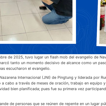
mbre de 2025, tuvo lugar un flash mob del evangelio de Na
marcó tanto un momento decisivo de alcance como un paso s
nas escucharon el evangelio.
azarena Internacional (JNI) de Pingtung y liderada por Ru
ó a cabo a través de meses de oración, trabajo en equipo y
idad bien planificada; pues fue su primera vez participando
ande de personas que se reúnen de repente en un lugar púb