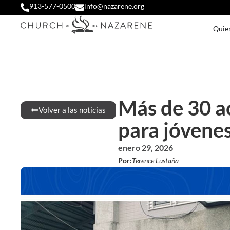
913-577-0500
info@nazarene.org
Quie
Más de 30 ac
Volver a las noticias
para jóvenes
enero 29, 2026
Por:
Terence Lustaña