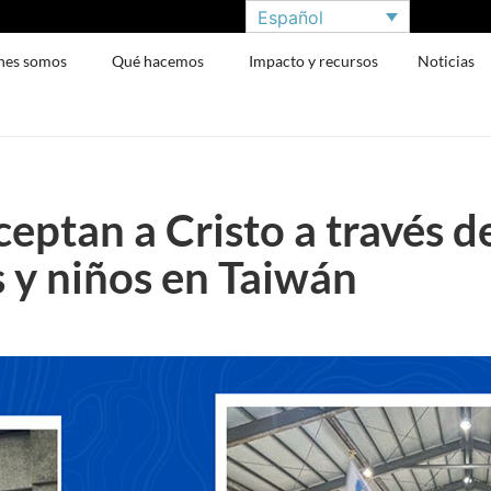
Español
nes somos
Qué hacemos
Impacto y recursos
Noticias
eptan a Cristo a través d
 y niños en Taiwán