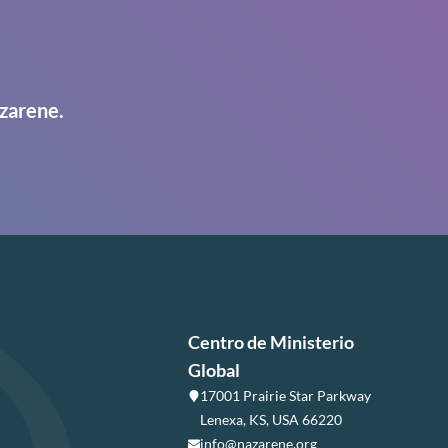
zarene.
Centro de Ministerio
Global
17001 Prairie Star Parkway
Lenexa, KS, USA 66220
info@nazarene.org