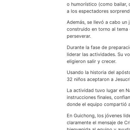
o humorístico (como bailar, 
a los espectadores sorprend
Además, se llevó a cabo un 
construido en torno al tema 
perseverar.
Durante la fase de preparaci
liderar las actividades. Su 
eligieron salir y crecer.
Usando la historia del apósto
32 niños aceptaron a Jesucr
La actividad tuvo lugar en N
instrucciones finales, confia
donde el equipo compartió a
En Guichong, los jóvenes lid
claramente el mensaje de Cris
bienvenida al equipo y ayud