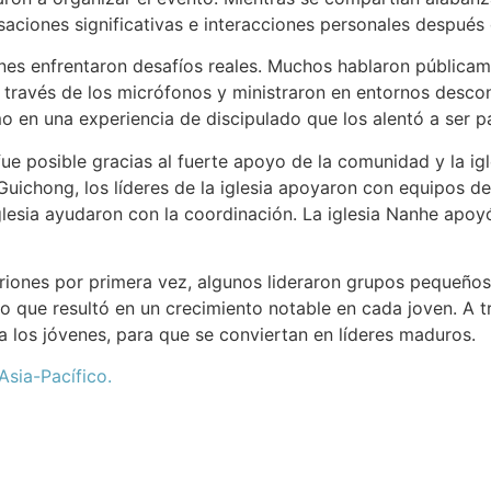
saciones significativas e interacciones personales después
enes enfrentaron desafíos reales. Muchos hablaron públicam
través de los micrófonos y ministraron en entornos desco
 en una experiencia de discipulado que los alentó a ser par
fue posible gracias al fuerte apoyo de la comunidad y la ig
Guichong, los líderes de la iglesia apoyaron con equipos d
glesia ayudaron con la coordinación. La iglesia Nanhe apoyó
riones por primera vez, algunos lideraron grupos pequeños
o que resultó en un crecimiento notable en cada joven. A tr
 los jóvenes, para que se conviertan en líderes maduros.
sia-Pacífico.