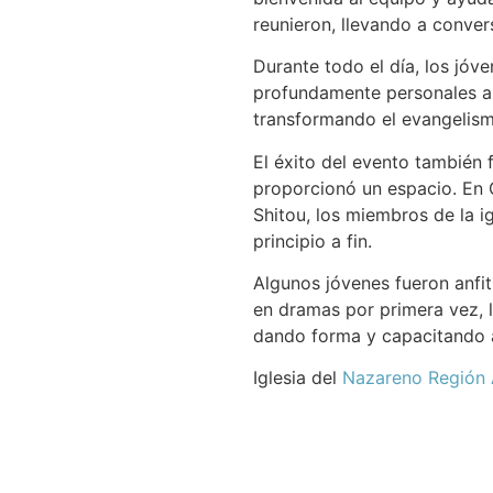
reunieron, llevando a conver
Durante todo el día, los jóv
profundamente personales a 
transformando el evangelismo
El éxito del evento también 
proporcionó un espacio. En 
Shitou, los miembros de la i
principio a fin.
Algunos jóvenes fueron anfit
en dramas por primera vez, l
dando forma y capacitando a
Iglesia del
Nazareno Región A