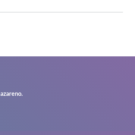
Nazareno.