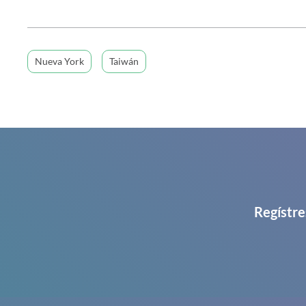
Nueva York
Taiwán
Regístre