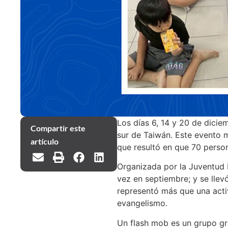
Los días 6, 14 y 20 de dicie
Compartir este
sur de Taiwán. Este evento 
artículo
que resultó en que 70 perso
Organizada por la Juventud N
vez en septiembre; y se llev
representó más que una activ
evangelismo.
Un flash mob es un grupo gr