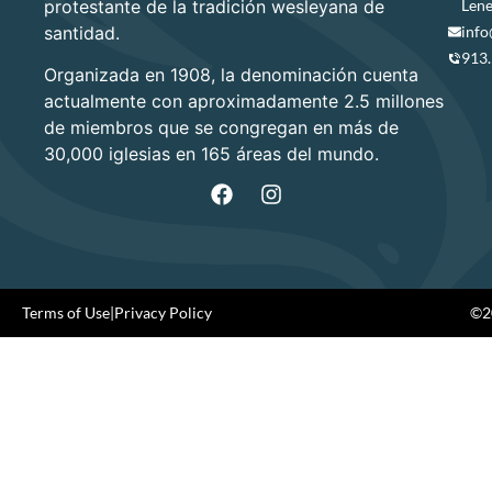
protestante de la tradición wesleyana de
Lene
santidad.
info
913
Organizada en 1908, la denominación cuenta
actualmente con aproximadamente 2.5 millones
de miembros que se congregan en más de
30,000 iglesias en 165 áreas del mundo.
Terms of Use
|
Privacy Policy
©20