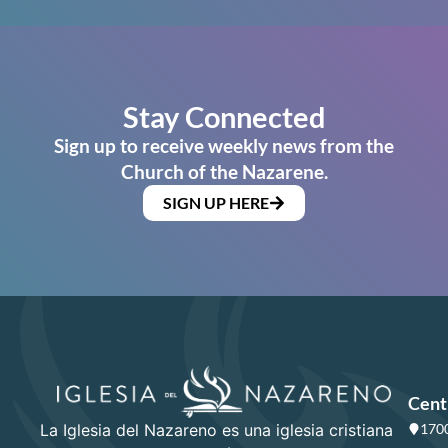
Stay Connected
Sign up to receive weekly news from the
Church of the Nazarene.
SIGN UP HERE
Cent
La Iglesia del Nazareno es una iglesia cristiana
1700