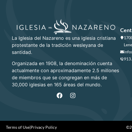
Cent
La Iglesia del Nazareno es una iglesia cristiana
1700
protestante de la tradición wesleyana de
Lene
santidad.
info
913
Organizada en 1908, la denominación cuenta
actualmente con aproximadamente 2.5 millones
de miembros que se congregan en más de
30,000 iglesias en 165 áreas del mundo.
Terms of Use
|
Privacy Policy
©20