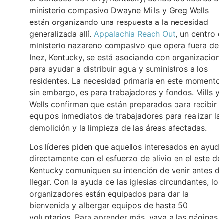
ministerio compasivo Dwayne Mills y Greg Wells
están organizando una respuesta a la necesidad
generalizada allí.
Appalachia Reach Out
, un centro 
ministerio nazareno compasivo que opera fuera de
Inez, Kentucky, se está asociando con organizacio
para ayudar a distribuir agua y suministros a los
residentes. La necesidad primaria en este momento
sin embargo, es para trabajadores y fondos. Mills 
Wells confirman que están preparados para recibir
equipos inmediatos de trabajadores para realizar l
demolición y la limpieza de las áreas afectadas.
Los líderes piden que aquellos interesados en ayud
directamente con el esfuerzo de alivio en el este d
Kentucky comuniquen su intención de venir antes 
llegar. Con la ayuda de las iglesias circundantes, lo
organizadores están equipados para dar la
bienvenida y albergar equipos de hasta 50
voluntarios. Para aprender más, vaya a las páginas