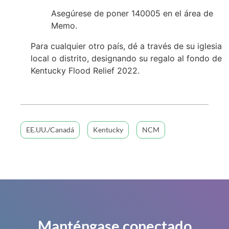
Asegúrese de poner 140005 en el área de
Memo.
Para cualquier otro país, dé a través de su iglesia
local o distrito, designando su regalo al fondo de
Kentucky Flood Relief 2022.
EE.UU./Canadá
Kentucky
NCM
Manténgase conectado