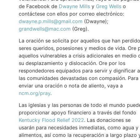
de Facebook de
Dwayne Mills
y
Greg Wells
o
contáctese con ellos por correo electrónico:
dwayne.p.mills@gmail.com
(Dwayne);
grandwells@mac.com
(Greg).
La oración se solicita por aquellos que han perdido
seres queridos, posesiones y medios de vida. Ore 
aquellos vulnerables a crisis adicionales en medio 
su desplazamiento y dislocación. Ore por los
respondedores equipados para servir y dignificar a
las comunidades devastadas con compasión. Para
enviar una oración o nota de aliento, vaya a
ncm.org/pray
.
Las iglesias y las personas de todo el mundo pued
proporcionar apoyo financiero a través del fondo
Kentucky Flood Relief 2022
. Las donaciones se
usarán para necesidades inmediatas, como agua y
alimentos, así como la recuperación a largo plazo 