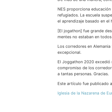
NES proporciona educación a
refugiados. La escuela susp
el aprendizaje basado en el h
[El jogathon] fue grande des
mentes no estaban en todos 
Los corredores en Alemania 
excepcional.
El Joggathon 2020 excedió n
compromiso de los corredore
a tantas personas. Gracias.
Este artículo fue publicado
Iglesia de la Nazarena de Eu