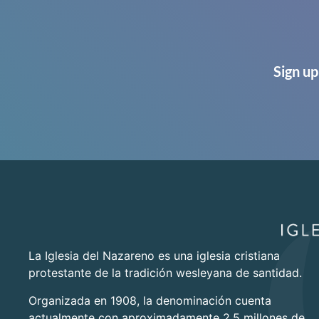
Sign up
La Iglesia del Nazareno es una iglesia cristiana
protestante de la tradición wesleyana de santidad.
Organizada en 1908, la denominación cuenta
actualmente con aproximadamente 2.5 millones de