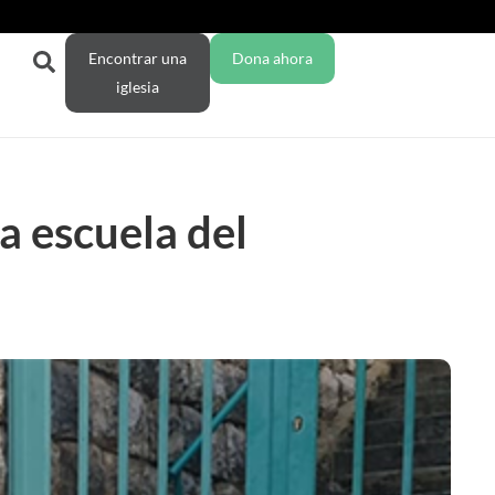
Encontrar una
Dona ahora
iglesia
a escuela del