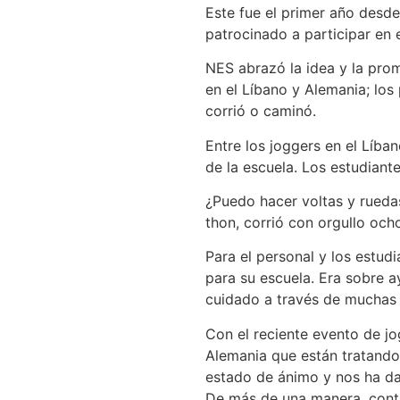
Este fue el primer año desd
patrocinado a participar en 
NES abrazó la idea y la pro
en el Líbano y Alemania; los
corrió o caminó.
Entre los joggers en el Líba
de la escuela. Los estudiante
¿Puedo hacer voltas y rueda
thon, corrió con orgullo och
Para el personal y los estud
para su escuela. Era sobre a
cuidado a través de muchas 
Con el reciente evento de j
Alemania que están tratando 
estado de ánimo y nos ha da
De más de una manera, conti