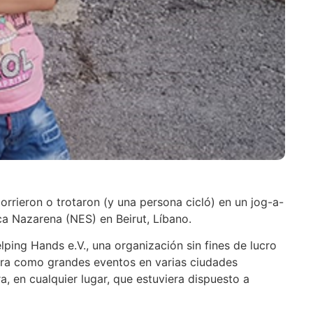
rrieron o trotaron (y una persona cicló) en un jog-a-
a Nazarena (NES) en Beirut, Líbano.
ping Hands e.V., una organización sin fines de lucro
bra como grandes eventos en varias ciudades
a, en cualquier lugar, que estuviera dispuesto a