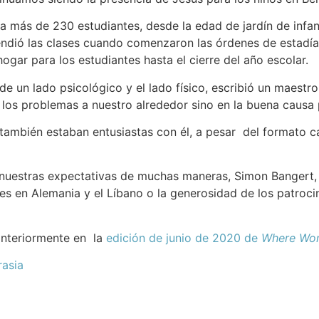
 más de 230 estudiantes, desde la edad de jardín de infan
endió las clases cuando comenzaron las órdenes de estadí
ogar para los estudiantes hasta el cierre del año escolar.
de un lado psicológico y el lado físico, escribió un maestr
los problemas a nuestro alrededor sino en la buena causa 
también estaban entusiastas con él, a pesar del formato ca
uestras expectativas de muchas maneras, Simon Bangert, p
s en Alemania y el Líbano o la generosidad de los patro
 anteriormente en la
edición de junio de 2020 de
Where Wor
rasia