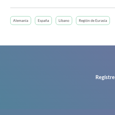
Alemania
España
Líbano
Región de Eurasia
Regístre