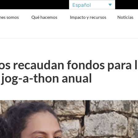
Español
nes somos
Qué hacemos
Impacto y recursos
Noticias
s recaudan fondos para l
 jog-a-thon anual