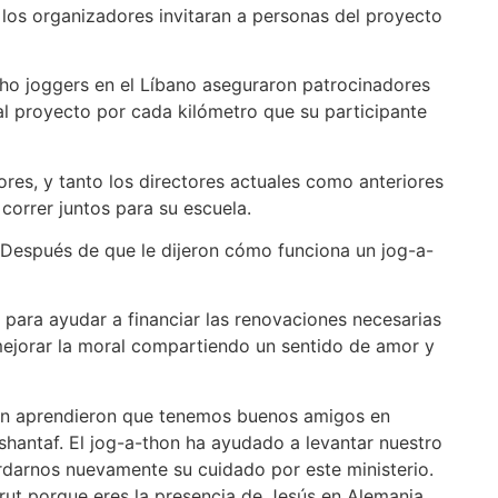
los organizadores invitaran a personas del proyecto
ho joggers en el Líbano aseguraron patrocinadores
al proyecto por cada kilómetro que su participante
ores, y tanto los directores actuales como anteriores
 correr juntos para su escuela.
 Después de que le dijeron cómo funciona un jog-a-
 para ayudar a financiar las renovaciones necesarias
 mejorar la moral compartiendo un sentido de amor y
bién aprendieron que tenemos buenos amigos en
shantaf. El jog-a-thon ha ayudado a levantar nuestro
rdarnos nuevamente su cuidado por este ministerio.
rut porque eres la presencia de Jesús en Alemania.