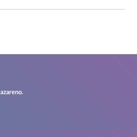
Nazareno.