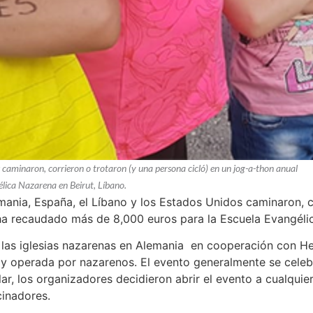
caminaron, corrieron o trotaron (y una persona cicló) en un jog-a-thon anual
lica Nazarena en Beirut, Líbano.
nia, España, el Líbano y los Estados Unidos caminaron, co
ha recaudado más de 8,000 euros para la Escuela Evangélic
las iglesias nazarenas en Alemania en cooperación con Hel
y operada por nazarenos. El evento generalmente se cele
r, los organizadores decidieron abrir el evento a cualquier
cinadores.