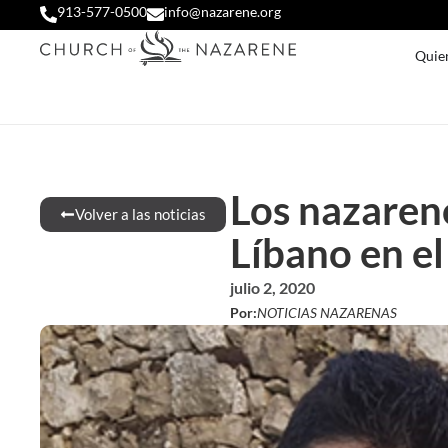
913-577-0500
info@nazarene.org
Quie
Los nazareno
Volver a las noticias
Líbano en el
julio 2, 2020
Por:
NOTICIAS NAZARENAS