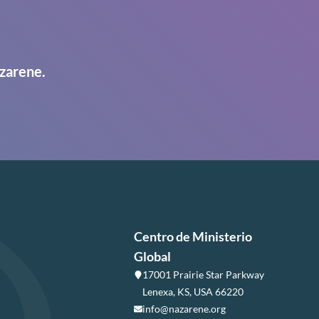
zarene.
Centro de Ministerio
Global
17001 Prairie Star Parkway
Lenexa, KS, USA 66220
info@nazarene.org