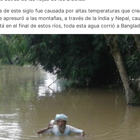
 de este siglo fue causada por altas temperaturas que crea
 se apresuró a las montañas, a través de la India y Nepal, c
á en el final de estos ríos, toda esta agua corrió a Banglad