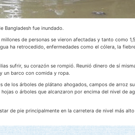
de Bangladesh fue inundado.
 millones de personas se vieron afectadas y tanto como 1,5
gua ha retrocedido, enfermedades como el cólera, la fiebre 
lias sufrir, su corazón se rompió. Reunió dinero de sí mis
 y un barco con comida y ropa.
mas de los árboles de plátano ahogados, campos de arroz su
s hojas o árboles que alcanzaron por encima del nivel de ag
tar de pie principalmente en la carretera de nivel más alto 