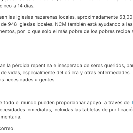
cinco a 14 días.
an las iglesias nazarenas locales, aproximadamente 63,000
 de 948 iglesias locales. NCM también está ayudando a las 
mentos, por lo que solo el más pobre de los pobres recibe
an la pérdida repentina e inesperada de seres queridos, pa
n de vidas, especialmente del cólera y otras enfermedades. 
las necesidades urgentes.
 de todo el mundo pueden proporcionar apoyo a través del
cesidades inmediatas, incluidas las tabletas de purificació
imentaria.
correo: