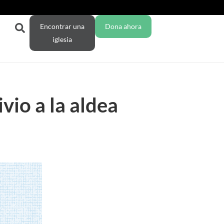
Encontrar una
Dona ahora
iglesia
vio a la aldea