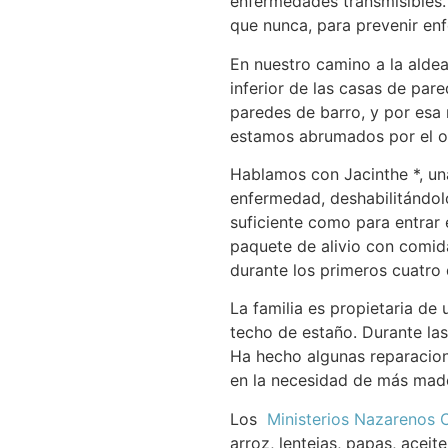
enfermedades transmisibles.
que nunca, para prevenir en
En nuestro camino a la alde
inferior de las casas de par
paredes de barro, y por esa 
estamos abrumados por el ol
Hablamos con Jacinthe *, un
enfermedad, deshabilitándolo
suficiente como para entrar 
paquete de alivio con comida
durante los primeros cuatro 
La familia es propietaria de
techo de estaño. Durante las
Ha hecho algunas reparacion
en la necesidad de más made
Los
Ministerios Nazarenos
arroz, lentejas, papas, acei