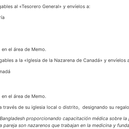
ables al «Tesorero General» y envíelos a:
ría
0
en el área de Memo.
ables a la «Iglesia de la Nazarena de Canadá» y envíelos a
anadá
0
en el área de Memo.
 a través de su iglesia local o distrito, designando su regal
 Bangladesh proporcionando capacitación médica sobre la 
 la pareja son nazarenos que trabajan en la medicina y fund