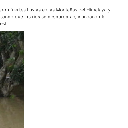
ron fuertes lluvias en las Montañas del Himalaya y
ausando que los ríos se desbordaran, inundando la
esh.