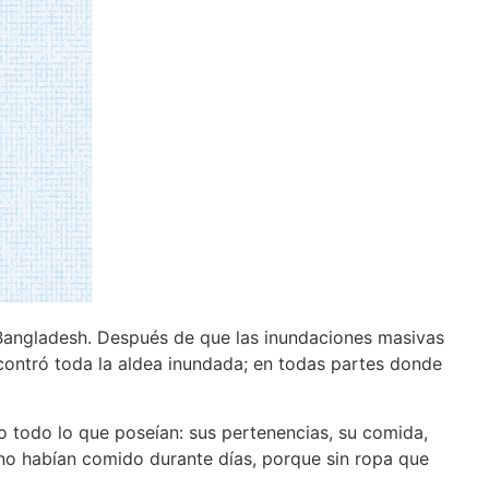
n Bangladesh. Después de que las inundaciones masivas
contró toda la aldea inundada; en todas partes donde
 todo lo que poseían: sus pertenencias, su comida,
 no habían comido durante días, porque sin ropa que