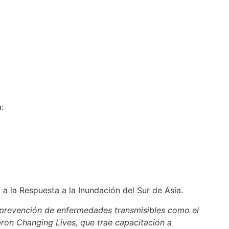
:
o a la Respuesta a la Inundación del Sur de Asia.
prevención de enfermedades transmisibles como el
aron Changing Lives, que trae capacitación a