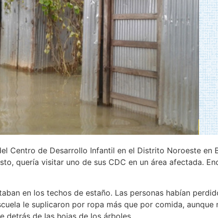
el Centro de Desarrollo Infantil en el Distrito Noroeste e
sto, quería visitar uno de sus CDC en un área afectada. En
taban en los techos de estaño. Las personas habían perdido
escuela le suplicaron por ropa más que por comida, aunque
 detrás de las hojas de los árboles.