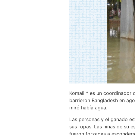
Komali * es un coordinador d
barrieron Bangladesh en ago
miró había agua.
Las personas y el ganado es
sus ropas. Las niñas de su 
fueron forzadas a esconderse