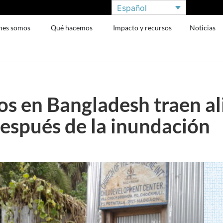
Español
nes somos
Qué hacemos
Impacto y recursos
Noticias
s en Bangladesh traen ali
espués de la inundación