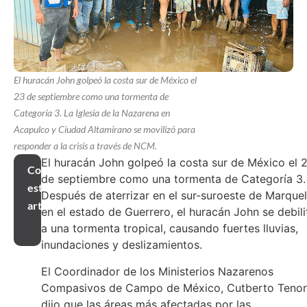
El huracán John golpeó la costa sur de México el
23 de septiembre como una tormenta de
Categoría 3. La Iglesia de la Nazarena en
Acapulco y Ciudad Altamirano se movilizó para
responder a la crisis a través de NCM.
El huracán John golpeó la costa sur de México el 
Compartir
de septiembre como una tormenta de Categoría 3.
este
Después de aterrizar en el sur-suroeste de Marquel
artículo
en el estado de Guerrero, el huracán John se debili
a una tormenta tropical, causando fuertes lluvias,
inundaciones y deslizamientos.
El Coordinador de los Ministerios Nazarenos
Compasivos de Campo de México, Cutberto Tenor
dijo que las áreas más afectadas por las