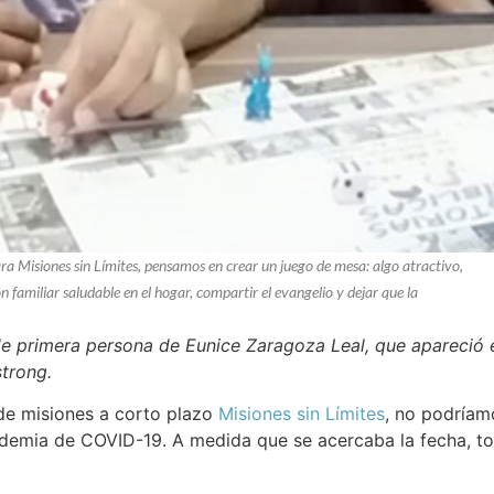
a Misiones sin Límites, pensamos en crear un juego de mesa: algo atractivo,
ón familiar saludable en el hogar, compartir el evangelio y dejar que la
 de primera persona de Eunice Zaragoza Leal, que apareció
trong.
de misiones a corto plazo
Misiones sin Límites
, no podríam
demia de COVID-19. A medida que se acercaba la fecha, t