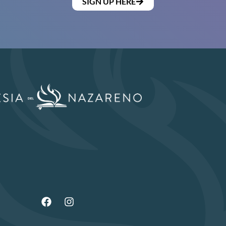
SIGN UP HERE