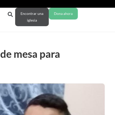
Encontrar una
Dona ahora
iglesia
 de mesa para