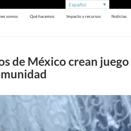
Español
nes somos
Qué hacemos
Impacto y recursos
Noticias
os de México crean juego
comunidad