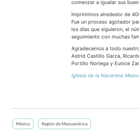
comenzar a igualar sus buen
Imprimimos alrededor de 400
Fue un proceso agotador para
los días que siguieron, el n
seguimiento con muchas famil
Agradecemos a todo nuestro 
Astrid Castillo Garza, Ricar
Portillo Noriega y Eunice Za
Iglesia de la Nazarena Meso
México
Región de Mesoamérica