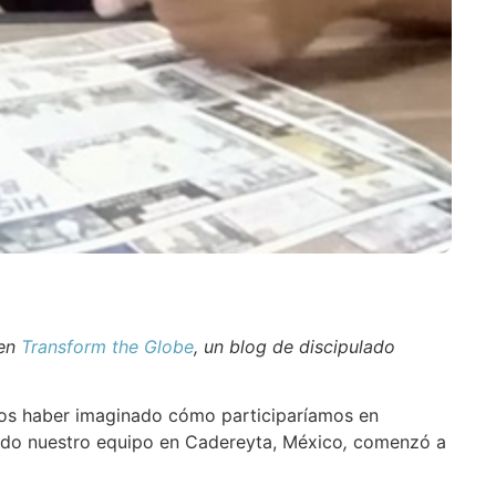
 en
Transform the Globe
, un blog de discipulado
os haber imaginado cómo participaríamos en
odo nuestro equipo en Cadereyta, México
,
comenzó a