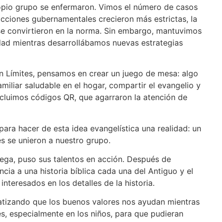
opio grupo se enfermaron. Vimos el número de casos
cciones gubernamentales crecieron más estrictas, la
 se convirtieron en la norma. Sin embargo, mantuvimos
idad mientras desarrollábamos nuevas estrategias
n Límites, pensamos en crear un juego de mesa: algo
familiar saludable en el hogar, compartir el evangelio y
ncluimos códigos QR, que agarraron la atención de
ara hacer de esta idea evangelística una realidad: un
es se unieron a nuestro grupo.
iega, puso sus talentos en acción. Después de
ia a una historia bíblica cada una del Antiguo y el
nteresados en los detalles de la historia.
atizando que los buenos valores nos ayudan mientras
, especialmente en los niños, para que pudieran