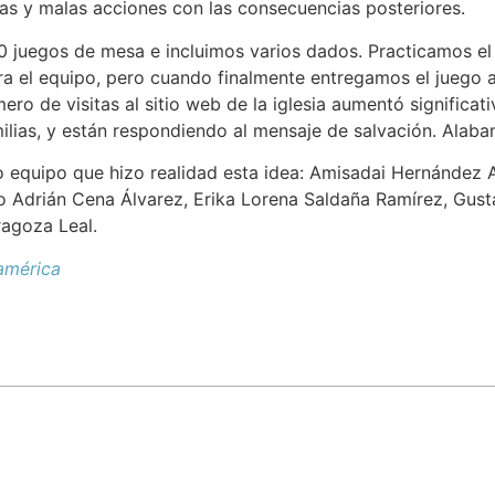
as y malas acciones con las consecuencias posteriores.
 juegos de mesa e incluimos varios dados. Practicamos el j
 el equipo, pero cuando finalmente entregamos el juego a 
úmero de visitas al sitio web de la iglesia aumentó signif
ias, y están respondiendo al mensaje de salvación. Alabam
equipo que hizo realidad esta idea: Amisadai Hernández A
do Adrián Cena Álvarez, Erika Lorena Saldaña Ramírez, Gust
ragoza Leal.
américa