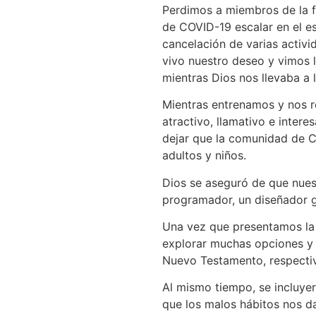
Perdimos a miembros de la f
de COVID-19 escalar en el e
cancelación de varias activi
vivo nuestro deseo y vimos 
mientras Dios nos llevaba a 
Mientras entrenamos y nos r
atractivo, llamativo e intere
dejar que la comunidad de Ca
adultos y niños.
Dios se aseguró de que nuest
programador, un diseñador gr
Una vez que presentamos la i
explorar muchas opciones y e
Nuevo Testamento, respectiva
Al mismo tiempo, se incluye
que los malos hábitos nos d