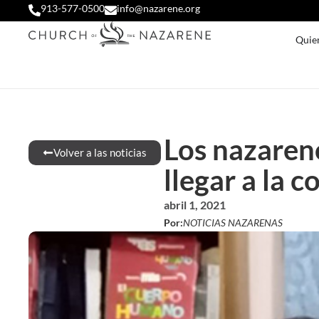
913-577-0500
info@nazarene.org
Quie
Los nazaren
Volver a las noticias
llegar a la 
abril 1, 2021
Por:
NOTICIAS NAZARENAS