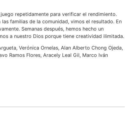
uego repetidamente para verificar el rendimiento.
las familias de la comunidad, vimos el resultado. En
icativamente. Semanas después, hemos hecho un
os a nuestro Dios porque tiene creatividad ilimitada.
rgueta, Verónica Ornelas, Alan Alberto Chong Ojeda,
avo Ramos Flores, Aracely Leal Gil, Marco Iván