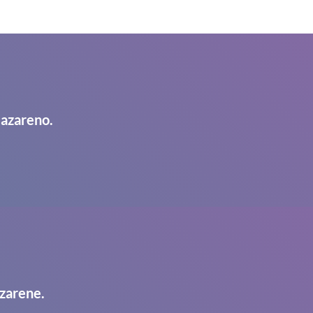
Nazareno.
zarene.