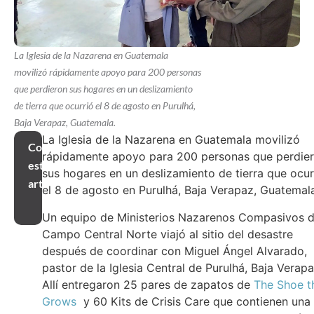
La Iglesia de la Nazarena en Guatemala
movilizó rápidamente apoyo para 200 personas
que perdieron sus hogares en un deslizamiento
de tierra que ocurrió el 8 de agosto en Purulhá,
Baja Verapaz, Guatemala.
La Iglesia de la Nazarena en Guatemala movilizó
Compartir
rápidamente apoyo para 200 personas que perdie
este
sus hogares en un deslizamiento de tierra que ocur
artículo
el 8 de agosto en Purulhá, Baja Verapaz, Guatemal
Un equipo de Ministerios Nazarenos Compasivos d
Campo Central Norte viajó al sitio del desastre
después de coordinar con Miguel Ángel Alvarado,
pastor de la Iglesia Central de Purulhá, Baja Verapa
Allí entregaron 25 pares de zapatos de
The Shoe t
Grows
y 60 Kits de Crisis Care que contienen una