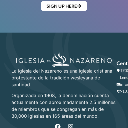
SIGN UP HERE
Cent
La Iglesia del Nazareno es una iglesia cristiana
1700
protestante de la tradición wesleyana de
Lene
santidad.
info
913
Organizada en 1908, la denominación cuenta
actualmente con aproximadamente 2.5 millones
de miembros que se congregan en más de
30,000 iglesias en 165 áreas del mundo.