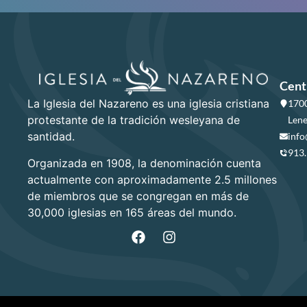
Cent
La Iglesia del Nazareno es una iglesia cristiana
1700
protestante de la tradición wesleyana de
Lene
santidad.
info
913
Organizada en 1908, la denominación cuenta
actualmente con aproximadamente 2.5 millones
de miembros que se congregan en más de
30,000 iglesias en 165 áreas del mundo.