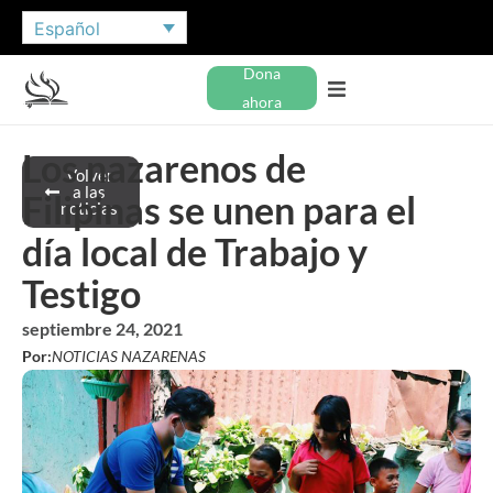
Español
Dona
ahora
Los nazarenos de
Volver
a las
Filipinas se unen para el
noticias
día local de Trabajo y
Testigo
septiembre 24, 2021
Por:
NOTICIAS NAZARENAS