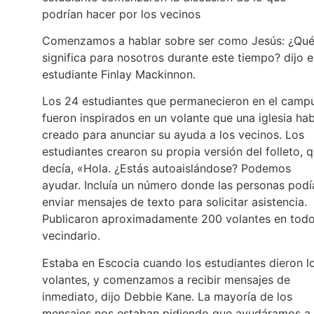
podrían hacer por los vecinos
Comenzamos a hablar sobre ser como Jesús: ¿Qu
significa para nosotros durante este tiempo? dijo e
estudiante Finlay Mackinnon.
Los 24 estudiantes que permanecieron en el camp
fueron inspirados en un volante que una iglesia hab
creado para anunciar su ayuda a los vecinos. Los
estudiantes crearon su propia versión del folleto, 
decía, «Hola. ¿Estás autoaislándose? Podemos
ayudar. Incluía un número donde las personas podí
enviar mensajes de texto para solicitar asistencia.
Publicaron aproximadamente 200 volantes en todo
vecindario.
Estaba en Escocia cuando los estudiantes dieron l
volantes, y comenzamos a recibir mensajes de
inmediato, dijo Debbie Kane. La mayoría de los
mensajes nos estaban pidiendo que ayudáramos a