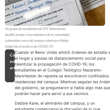
Un grupo de estudiantes de NTC-Manchester
decidió ayudar a los miembros de la comunidad
vulnerables cerca del campus mientras el Reino
Unido fue al encierro de COVID-19.
Cuando el Reino Unido emitió órdenes de estadía 
Compartir
el hogar y pautas de distanciamiento social para
este
ralentizar la propagación de COVID-19, los
artículo
estudiantes en el Colegio Teológico Nazareno-
Manchester de repente se encontraron confinados
residencias del campus. Mientras seguían las órde
del gobierno, se preguntaron si había algo más qu
podrían hacer para servir a sus vecinos.
Debbie Kane, el almirante del campus, y un
estudiante comenzaron la discusión de lo que