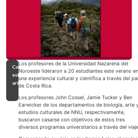
Los profesores de la Universidad Nazarena del
Compartir
Noroeste lideraron a 20 estudiantes este verano e
este
una experiencia cultural y científica a través del pa
artículo
de Costa Rica.
Los profesores John Cossel, Jamie Tucker y Ben
Earwicker de los departamentos de biología, arte 
estudios culturales de NNU, respectivamente,
buscaron casarse con objetivos de estos tres
diversos programas universitarios a través del viaje