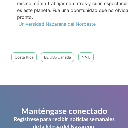
mismo, cómo trabajar con otros y cuán espectacul
es este planeta. Fue una oportunidad que no olvid
pronto.
Universidad Nazarena del Noroeste
Costa Rica
EE.UU./Canadá
NNU
Manténgase conectado
Regístrese para recibir noticias semanales
de la Iglesia del Nazareno.