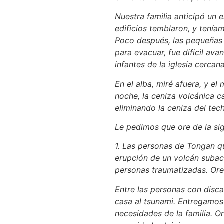
Nuestra familia anticipó un 
edificios temblaron, y tenía
Poco después, las pequeñas p
para evacuar, fue difícil av
infantes de la iglesia cerca
En el alba, miré afuera, y e
noche, la ceniza volcánica c
eliminando la ceniza del tech
Le pedimos que ore de la si
1. Las personas de Tongan qu
erupción de un volcán subacu
personas traumatizadas. Ore
Entre las personas con disca
casa al tsunami. Entregamos 
necesidades de la familia. O