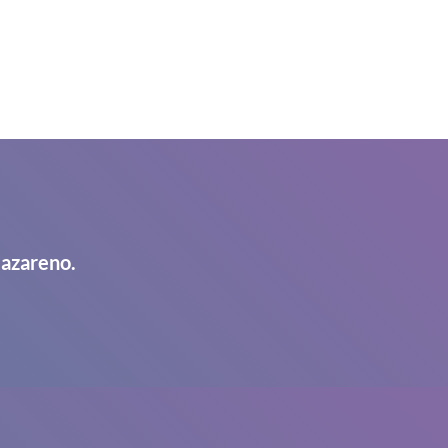
Nazareno.