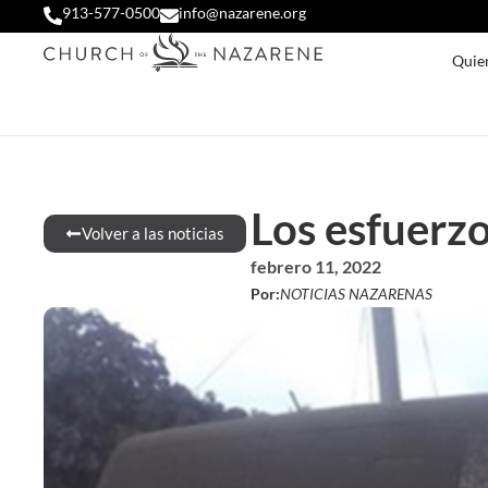
913-577-0500
info@nazarene.org
Quie
Los esfuerz
Volver a las noticias
febrero 11, 2022
Por:
NOTICIAS NAZARENAS