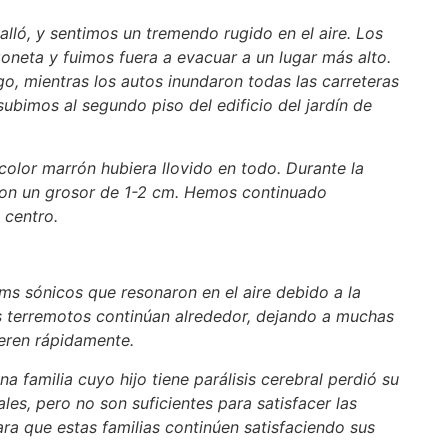
lló, y sentimos un tremendo rugido en el aire. Los
oneta y fuimos fuera a evacuar a un lugar más alto.
o, mientras los autos inundaron todas las carreteras
ubimos al segundo piso del edificio del jardín de
color marrón hubiera llovido en todo. Durante la
a con un grosor de 1-2 cm. Hemos continuado
 centro.
ms sónicos que resonaron en el aire debido a la
os terremotos continúan alrededor, dejando a muchas
eren rápidamente.
 familia cuyo hijo tiene parálisis cerebral perdió su
es, pero no son suficientes para satisfacer las
ra que estas familias continúen satisfaciendo sus