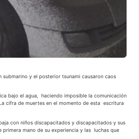
 submarino y el posterior tsunami causaron caos
ptica bajo el agua, haciendo imposible la comunicación
a cifra de muertes en el momento de esta escritura
abaja con niños discapacitados y discapacitados y sus
e primera mano de su experiencia y las luchas que