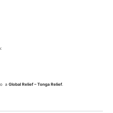
:
alo a
Global Relief – Tonga Relief
.