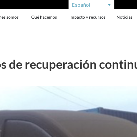
Español
nes somos
Qué hacemos
Impacto y recursos
Noticias
os de recuperación conti