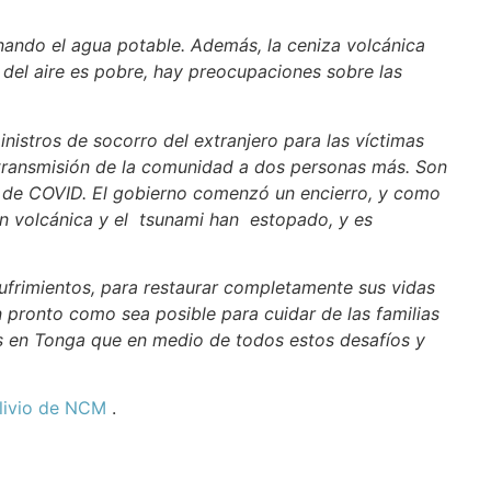
minando el agua potable. Además, la ceniza volcánica
 del aire es pobre, hay preocupaciones sobre las
istros de socorro del extranjero para las víctimas
 transmisión de la comunidad a dos personas más. Son
e de COVID. El gobierno comenzó un encierro, y como
ión volcánica y el tsunami han estopado, y es
ufrimientos, para restaurar completamente sus vidas
 pronto como sea posible para cuidar de las familias
s en Tonga que en medio de todos estos desafíos y
livio de NCM
.