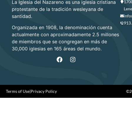
La Iglesia del Nazareno es una iglesia cristiana
1700
protestante de la tradición wesleyana de
Lene
santidad.
info
913
Organizada en 1908, la denominación cuenta
actualmente con aproximadamente 2.5 millones
de miembros que se congregan en más de
30,000 iglesias en 165 áreas del mundo.
Terms of Use
|
Privacy Policy
©20