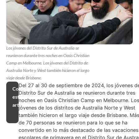
Los jóvenes del Distrito Sur de Australia se
reunieron durante tres noches en Oasis Christian
Camp en Melbourne. Los jóvenes del Distrito de
Australia Norte y West también hicieron el largo
viaje desde Brisbane.
Del 27 al 30 de septiembre de 2024, los jóvenes d
Compartir
Distrito Sur de Australia se reunieron durante tres
este
noches en Oasis Christian Camp en Melbourne. Lo
artículo
jóvenes de los distritos de Australia Norte y West
también hicieron el largo viaje desde Brisbane. Má
de 70 personas se reunieron para lo que se ha
convertido en lo más destacado de las vacaciones
escolares de primavera en el Distrito Sur de Austral