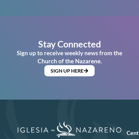
Stay Connected
Sign up to receive weekly news from the
Church of the Nazarene.
SIGN UP HERE
Cent