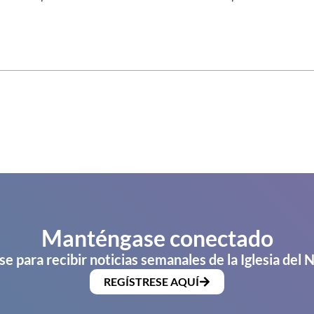
Manténgase conectado
se para recibir noticias semanales de la Iglesia del 
REGÍSTRESE AQUÍ