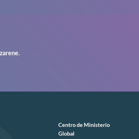
zarene.
Centro de Ministerio
Global