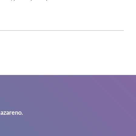
Nazareno.