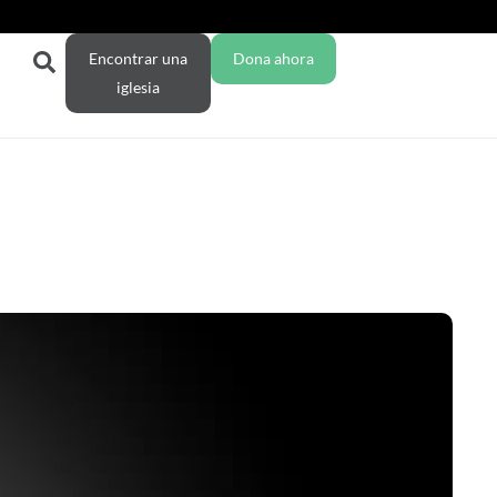
Encontrar una
Dona ahora
iglesia