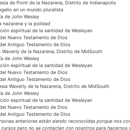
esia de Point de la Nazarena, Distrito de Indianapolis
gelio en un mundo pluralista
gía de John Wesley
ia nazarena y la polidad
ción espiritual de la santidad de Wesleyan
a del Nuevo Testamento de Dios
a del Antiguo Testamento de Dios
a Waverly de la Nazarena, Distrito de MidSouth
gía de John Wesley
ción espiritual de la santidad de Wesleyan
a del Nuevo Testamento de Dios
a del Antiguo Testamento de Dios
esia Waverly de la Nazarena, Distrito de MidSouth
gía de John Wesley
ción espiritual de la santidad de Wesleyan
a del Nuevo Testamento de Dios
a del Antiguo Testamento de Dios
sonas anteriores están siendo reconocidas porque nos conta
cursos pero no se contactan con nosotros para hacernos s