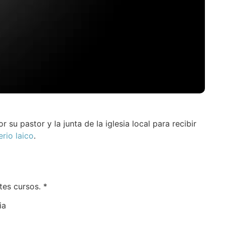
 su pastor y la junta de la iglesia local para recibir
erio laico
.
tes cursos. *
ia