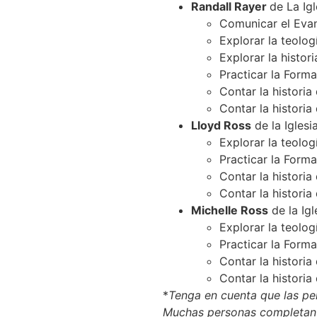
Randall Rayer
de La Igl
Comunicar el Evan
Explorar la teolo
Explorar la histor
Practicar la Forma
Contar la histori
Contar la histori
Lloyd Ross
de la Iglesi
Explorar la teolo
Practicar la Forma
Contar la histori
Contar la histori
Michelle Ross
de la Igl
Explorar la teolo
Practicar la Forma
Contar la histori
Contar la histori
*
Tenga en cuenta que las per
Muchas personas completan 