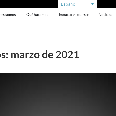
Español
nes somos
Qué hacemos
Impacto y recursos
Noticias
os: marzo de 2021