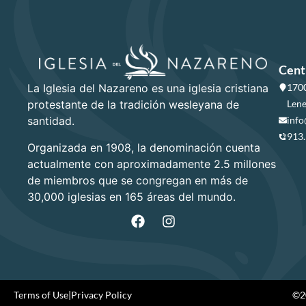
Cent
La Iglesia del Nazareno es una iglesia cristiana
1700
protestante de la tradición wesleyana de
Lene
santidad.
info
913
Organizada en 1908, la denominación cuenta
actualmente con aproximadamente 2.5 millones
de miembros que se congregan en más de
30,000 iglesias en 165 áreas del mundo.
Terms of Use
|
Privacy Policy
©20