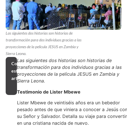
Las siguientes dos historias son historias de
transformación para dos individuos gracias a las
proyecciones de la película JESUS en Zambia y
Sierra Leona.
Las siguientes dos historias son historias de
Compartir
transformación para dos individuos gracias a las
este
proyecciones de la
película JESUS
en Zambia y
artículo
Sierra Leona.
Testimonio de Lister Mbewe
Lister Mbewe de veintiséis años era un bebedor
pesado antes de que viniera a conocer a Jesús c
su Señor y Salvador. Detalla su viaje para converti
en una cristiana nacida de nuevo.