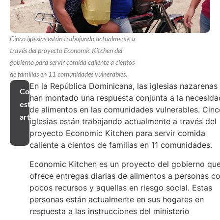
Cinco iglesias están trabajando actualmente a
través del proyecto Economic Kitchen del
gobierno para servir comida caliente a cientos
de familias en 11 comunidades vulnerables.
En la República Dominicana, las iglesias nazarenas
Compartir
han montado una respuesta conjunta a la necesida
este
de alimentos en las comunidades vulnerables. Cin
artículo
iglesias están trabajando actualmente a través del
proyecto Economic Kitchen para servir comida
caliente a cientos de familias en 11 comunidades.
Economic Kitchen es un proyecto del gobierno qu
ofrece entregas diarias de alimentos a personas c
pocos recursos y aquellas en riesgo social. Estas
personas están actualmente en sus hogares en
respuesta a las instrucciones del ministerio