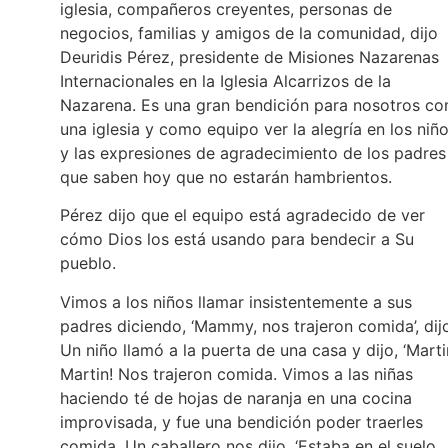
iglesia, compañeros creyentes, personas de
negocios, familias y amigos de la comunidad, dijo
Deuridis Pérez, presidente de Misiones Nazarenas
Internacionales en la Iglesia Alcarrizos de la
Nazarena. Es una gran bendición para nosotros c
una iglesia y como equipo ver la alegría en los niñ
y las expresiones de agradecimiento de los padres
que saben hoy que no estarán hambrientos.
Pérez dijo que el equipo está agradecido de ver
cómo Dios los está usando para bendecir a Su
pueblo.
Vimos a los niños llamar insistentemente a sus
padres diciendo, ‘Mammy, nos trajeron comida’, dij
Un niño llamó a la puerta de una casa y dijo, ‘Marti
Martin! Nos trajeron comida. Vimos a las niñas
haciendo té de hojas de naranja en una cocina
improvisada, y fue una bendición poder traerles
comida. Un caballero nos dijo, ‘Estaba en el suelo