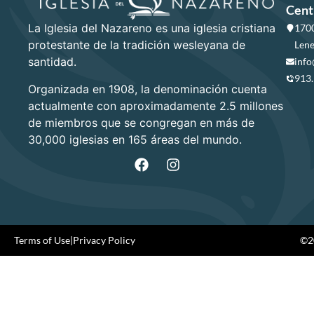
Cent
La Iglesia del Nazareno es una iglesia cristiana
1700
protestante de la tradición wesleyana de
Lene
santidad.
info
913
Organizada en 1908, la denominación cuenta
actualmente con aproximadamente 2.5 millones
de miembros que se congregan en más de
30,000 iglesias en 165 áreas del mundo.
Terms of Use
|
Privacy Policy
©20