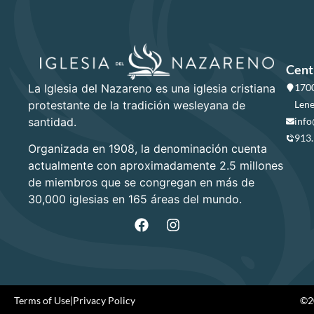
Cent
La Iglesia del Nazareno es una iglesia cristiana
1700
protestante de la tradición wesleyana de
Lene
santidad.
info
913
Organizada en 1908, la denominación cuenta
actualmente con aproximadamente 2.5 millones
de miembros que se congregan en más de
30,000 iglesias en 165 áreas del mundo.
Terms of Use
|
Privacy Policy
©20