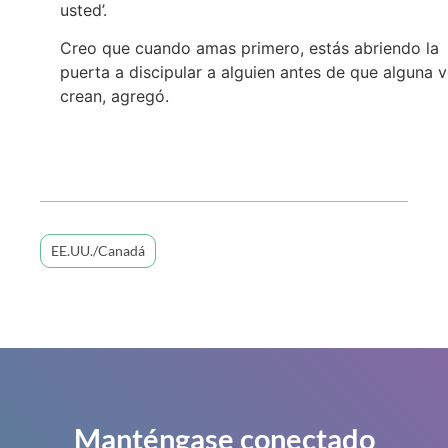
usted’.
Creo que cuando amas primero, estás abriendo la
puerta a discipular a alguien antes de que alguna 
crean, agregó.
EE.UU./Canadá
Manténgase conectado