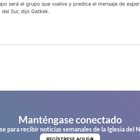
upo será el grupo que vuelve y predica el mensaje de espe
del Sur, dijo Gatkek.
Manténgase conectado
se para recibir noticias semanales de la Iglesia del 
REGÍSTRESE AQUÍ