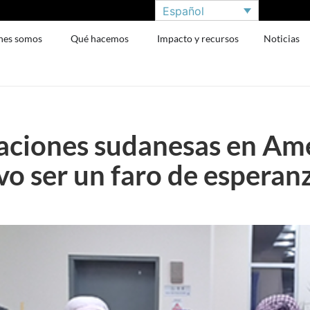
Español
nes somos
Qué hacemos
Impacto y recursos
Noticias
aciones sudanesas en Amé
vo ser un faro de esperan