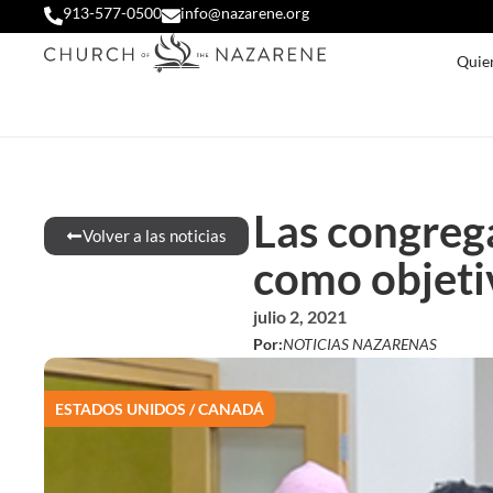
913-577-0500
info@nazarene.org
Quie
Las congreg
Volver a las noticias
como objeti
julio 2, 2021
Por:
NOTICIAS NAZARENAS
ESTADOS UNIDOS / CANADÁ