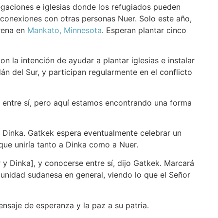
gaciones e iglesias donde los refugiados pueden
 conexiones con otras personas Nuer. Solo este año,
arena en
Mankato, Minnesota
. Esperan plantar cinco
 la intención de ayudar a plantar iglesias e instalar
n del Sur, y participan regularmente en el conflicto
o entre sí, pero aquí estamos encontrando una forma
u Dinka. Gatkek espera eventualmente celebrar un
que uniría tanto a Dinka como a Nuer.
 y Dinka], y conocerse entre sí, dijo Gatkek. Marcará
munidad sudanesa en general, viendo lo que el Señor
nsaje de esperanza y la paz a su patria.