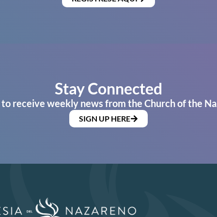
Stay Connected
 to receive weekly news from the Church of the Na
SIGN UP HERE