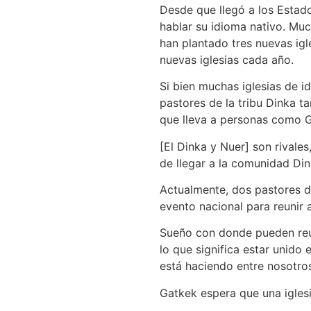
Desde que llegó a los Estad
hablar su idioma nativo. Muc
han plantado tres nuevas igl
nuevas iglesias cada año.
Si bien muchas iglesias de i
pastores de la tribu Dinka t
que lleva a personas como Ga
[El Dinka y Nuer] son rivale
de llegar a la comunidad Din
Actualmente, dos pastores d
evento nacional para reunir 
Sueño con donde pueden reuni
lo que significa estar unido
está haciendo entre nosotro
Gatkek espera que una iglesi