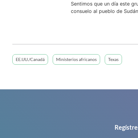
Sentimos que un día este gr
consuelo al pueblo de Sudán 
EE.UU./Canadá
Ministerios africanos
Texas
Regístre