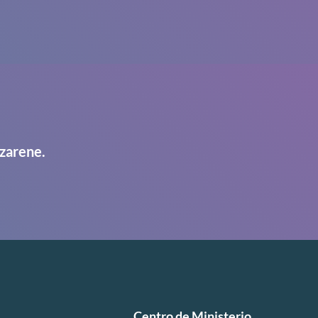
zarene.
Centro de Ministerio