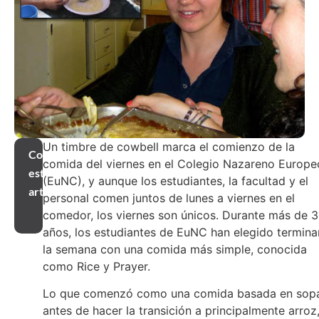
Un timbre de cowbell marca el comienzo de la
Compartir
comida del viernes en el Colegio Nazareno Europe
este
(EuNC), y aunque los estudiantes, la facultad y el
artículo
personal comen juntos de lunes a viernes en el
comedor, los viernes son únicos. Durante más de 
años, los estudiantes de EuNC han elegido termina
la semana con una comida más simple, conocida
como Rice y Prayer.
Lo que comenzó como una comida basada en sop
antes de hacer la transición a principalmente arroz