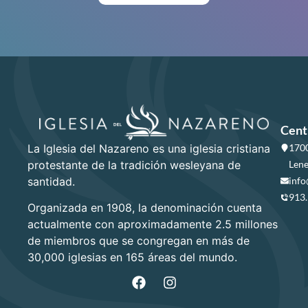
Cent
La Iglesia del Nazareno es una iglesia cristiana
1700
protestante de la tradición wesleyana de
Lene
santidad.
info
913
Organizada en 1908, la denominación cuenta
actualmente con aproximadamente 2.5 millones
de miembros que se congregan en más de
30,000 iglesias en 165 áreas del mundo.