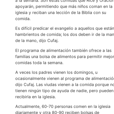
a la semana. Son estas comidas que Rice y Oració
apoyarán, permitiendo que más niños coman en la
iglesia y reciban una lección de la Biblia con su
comida.
Es difícil predicar el evangelio a aquellos que está
hambrientos de comida; los dos deben ir de la ma
de la mano, dijo Cufaj.
El programa de alimentación también ofrece a las
familias una bolsa de alimentos para permitir mejo
comidas toda la semana.
A veces los padres vienen los domingos, u
ocasionalmente vienen al programa de alimentació
dijo Cufaj. Las viudas vienen a la comida porque n
tienen ningún tipo de ayuda de nadie, pero pueden
recibirla en la iglesia.
Actualmente, 60-70 personas comen en la iglesia
diariamente y otra 80-90 reciben bolsas de