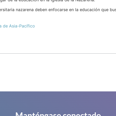
sitaria nazarena deben enfocarse en la educación que busca
a de Asia-Pacífico
Manténgase conectado