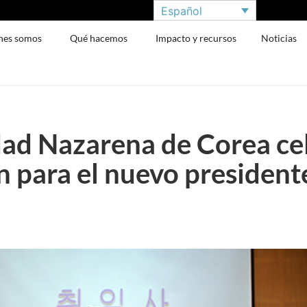
Español
nes somos
Qué hacemos
Impacto y recursos
Noticias
dad Nazarena de Corea cel
n para el nuevo president