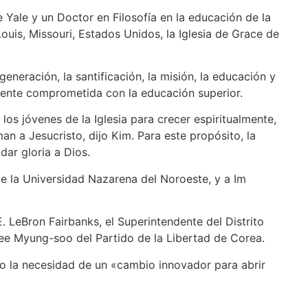
 Yale y un Doctor en Filosofía en la educación de la
ouis, Missouri, Estados Unidos, la Iglesia de Grace de
eneración, la santificación, la misión, la educación y
amente comprometida con la educación superior.
los jóvenes de la Iglesia para crecer espiritualmente,
an a Jesucristo, dijo Kim. Para este propósito, la
ar gloria a Dios.
de la Universidad Nazarena del Noroeste, y a Im
. LeBron Fairbanks, el Superintendente del Distrito
ee Myung-soo del Partido de la Libertad de Corea.
do la necesidad de un «cambio innovador para abrir