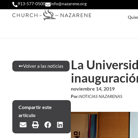
913-577-0500
info@nazarene.org
Quie
La Universi
Volver a las noticias
inauguració
noviembre 14, 2019
Por:
NOTICIAS NAZARENAS
Compartir este
artículo