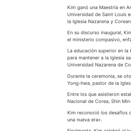
Kim ganó una Maestría en Art
Universidad de Saint Louis e
la Iglesia Nazarena y Corean
En su discurso inaugural, Kim
el ministerio compasivo, enf
La educación superior en la I
para mantener a la Iglesia sa
Universidad Nazarena de Core
Durante la ceremonia, se oto
Yong-hwa, pastor de la Igl
Entre los que asistieron est
Nacional de Corea, Shin Min
Kim reconoció los desafíos 
una nueva era».
Finalmente, Kim celebró el lu