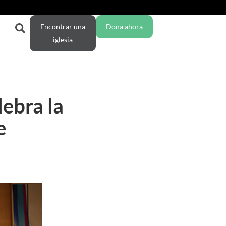
Encontrar una
Dona ahora
iglesia
ebra la
e