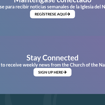
se para recibir noticias semanales de la Iglesia del 
REGÍSTRESE AQUÍ
Stay Connected
 to receive weekly news from the Church of the Na
SIGN UP HERE