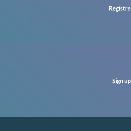
Regístre
Sign up