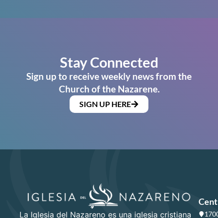
Stay Connected
Sign up to receive weekly news from the
Church of the Nazarene.
SIGN UP HERE
Cent
La Iglesia del Nazareno es una iglesia cristiana
1700