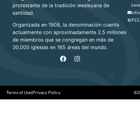
protestante de la tradición wesleyana de
Lene
santidad.
info
913
Organizada en 1908, la denominación cuenta
actualmente con aproximadamente 2.5 millones
de miembros que se congregan en más de
30,000 iglesias en 165 áreas del mundo.
Terms of Use
|
Privacy Policy
©20